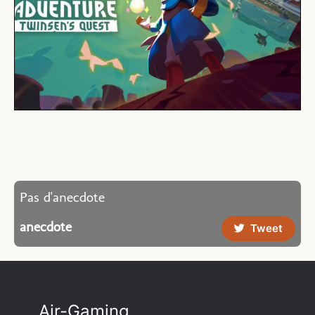
Pas d'anecdote
anecdote
Tweet
Air-Gaming