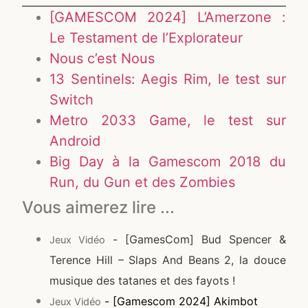
[GAMESCOM 2024] L’Amerzone :
Le Testament de l’Explorateur
Nous c’est Nous
13 Sentinels: Aegis Rim, le test sur
Switch
Metro 2033 Game, le test sur
Android
Big Day à la Gamescom 2018 du
Run, du Gun et des Zombies
Vous aimerez lire ...
- [GamesCom] Bud Spencer &
Jeux Vidéo
Terence Hill – Slaps And Beans 2, la douce
musique des tatanes et des fayots !
- [Gamescom 2024] Akimbot
Jeux Vidéo