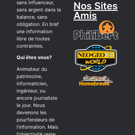
sans influenceur,
Nos Sites
sans argent dans la
Amis
balance, sans
obligation. En bref
une information
libre de toutes
contraintes.
Qui êtes vous?
Animateur du
patrimoine,
informaticien,
ingénieur, ou
encore journaliste
le jour. Nous
devenons les
pourfendeurs de
l’information. Mais
l’objectivité reste