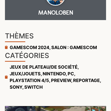
MANOLOBEN
THÈMES
GAMESCOM 2024
,
SALON : GAMESCOM
CATÉGORIES
JEUX DE PLATEAU/DE SOCIÉTÉ
,
JEUX/JOUETS
,
NINTENDO
,
PC
,
PLAYSTATION 4/5
,
PREVIEW
,
REPORTAGE
,
SONY
,
SWITCH