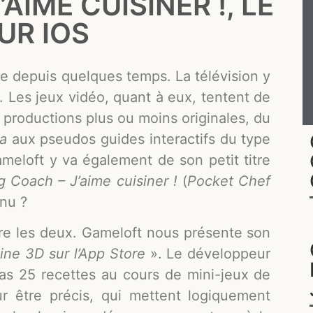
AIME CUISINER !, LE
UR IOS
e depuis quelques temps. La télévision y
. Les jeux vidéo, quant à eux, tentent de
 productions plus ou moins originales, du
a
aux pseudos guides interactifs du type
ameloft y va également de son petit titre
 Coach – J’aime cuisiner !
(
Pocket Chef
enu ?
re les deux. Gameloft nous présente son
ine 3D sur l’App Store
». Le développeur
pas 25 recettes au cours de mini-jeux de
ur être précis, qui mettent logiquement