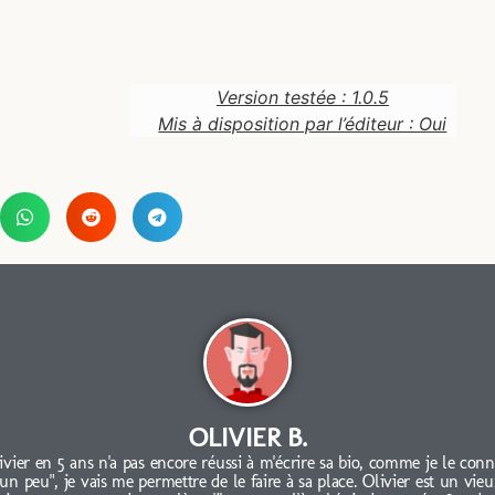
Version testée : 1.0.5
Mis à disposition par l’éditeur : Oui
OLIVIER B.
ivier en 5 ans n'a pas encore réussi à m'écrire sa bio, comme je le conn
"un peu", je vais me permettre de le faire à sa place. Olivier est un vieu