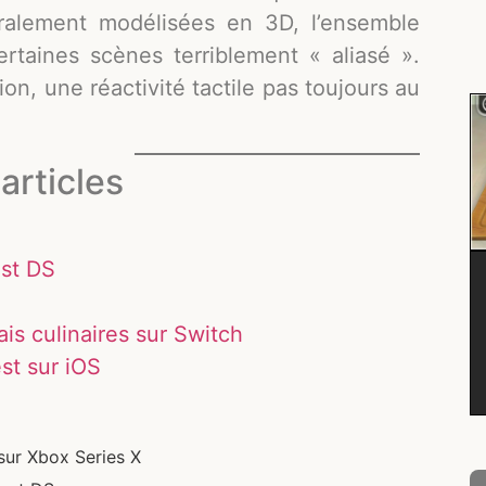
gralement modélisées en 3D, l’ensemble
rtaines scènes terriblement « aliasé ».
on, une réactivité tactile pas toujours au
articles
est DS
s culinaires sur Switch
st sur iOS
sur Xbox Series X