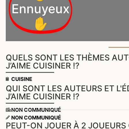
Ennuyeux
✋
QUELS SONT LES THÈMES AUT
J’AIME CUISINER !?
CUISINE
QUI SONT LES AUTEURS ET L'
J’AIME CUISINER !?
NON COMMUNIQUÉ
NON COMMUNIQUÉ
PEUT-ON JOUER À 2 JOUEURS