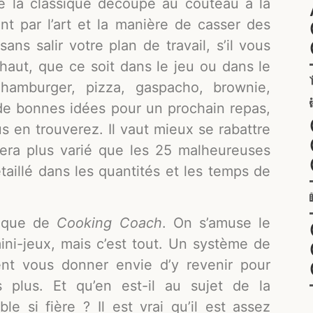
de la classique découpe au couteau à la
nt par l’art et la manière de casser des
ans salir votre plan de travail, s’il vous
 haut, que ce soit dans le jeu ou dans le
 hamburger, pizza, gaspacho, brownie,
 de bonnes idées pour un prochain repas,
 en trouverez. Il vaut mieux se rabattre
 sera plus varié que les 25 malheureuses
étaillé dans les quantités et les temps de
udique de
Cooking Coach
. On s’amuse le
ni-jeux, mais c’est tout. Un système de
ent vous donner envie d’y revenir pour
 plus. Et qu’en est-il au sujet de la
e si fière ? Il est vrai qu’il est assez