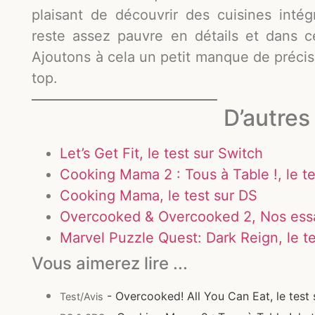
plaisant de découvrir des cuisines inté
reste assez pauvre en détails et dans ce
Ajoutons à cela un petit manque de précisi
top.
D’autres 
Let’s Get Fit, le test sur Switch
Cooking Mama 2 : Tous à Table !, le t
Cooking Mama, le test sur DS
Overcooked & Overcooked 2, Nos essai
Marvel Puzzle Quest: Dark Reign, le te
Vous aimerez lire ...
- Overcooked! All You Can Eat, le test 
Test/Avis