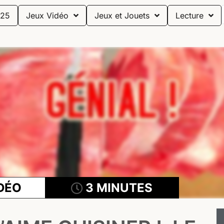
25
Jeux Vidéo
Jeux et Jouets
Lecture
DÉO
3 MINUTES