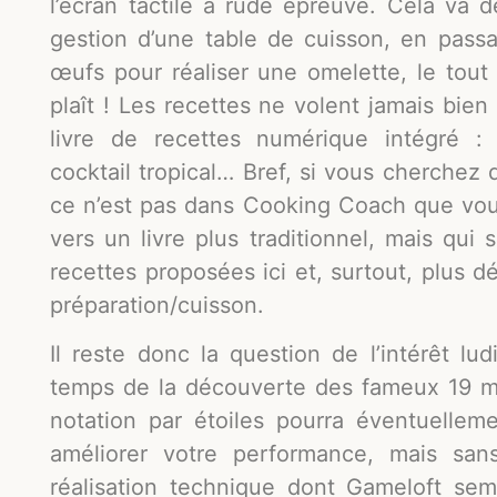
l’écran tactile à rude épreuve. Cela va 
gestion d’une table de cuisson, en passa
œufs pour réaliser une omelette, le tout s
plaît ! Les recettes ne volent jamais bien
livre de recettes numérique intégré :
cocktail tropical… Bref, si vous cherchez
ce n’est pas dans Cooking Coach que vous
vers un livre plus traditionnel, mais qui
recettes proposées ici et, surtout, plus d
préparation/cuisson.
Il reste donc la question de l’intérêt l
temps de la découverte des fameux 19 mi
notation par étoiles pourra éventuellem
améliorer votre performance, mais sans
réalisation technique dont Gameloft sembl