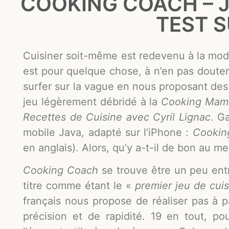
COOKING COACH – J’
TEST S
Cuisiner soit-même est redevenu à la mod
est pour quelque chose, à n’en pas douter
surfer sur la vague en nous proposant des
jeu légèrement débridé à la
Cooking Mam
Recettes de Cuisine avec Cyril Lignac
. G
mobile Java, adapté sur l’iPhone :
Cooking
en anglais). Alors, qu’y a-t-il de bon au m
Cooking Coach
se trouve être un peu ent
titre comme étant le «
premier jeu de cuis
français nous propose de réaliser pas à 
précision et de rapidité. 19 en tout, po