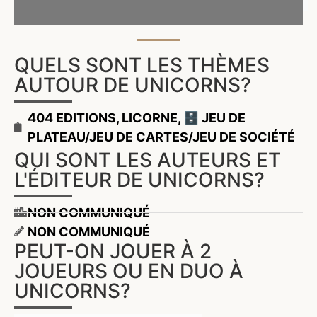
QUELS SONT LES THÈMES
AUTOUR DE UNICORNS?
404 EDITIONS
,
LICORNE
,
🗄️ JEU DE
PLATEAU/JEU DE CARTES/JEU DE SOCIÉTÉ
QUI SONT LES AUTEURS ET
L'ÉDITEUR DE UNICORNS?
NON COMMUNIQUÉ
NON COMMUNIQUÉ
PEUT-ON JOUER À 2
JOUEURS OU EN DUO À
UNICORNS?