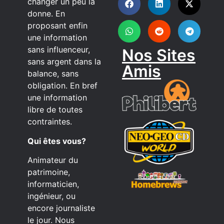
changer un peu la
donne. En
proposant enfin
une information
sans influenceur,
Nos Sites
sans argent dans la
Amis
balance, sans
obligation. En bref
une information
libre de toutes
contraintes.
Qui êtes vous?
Animateur du
patrimoine,
informaticien,
ingénieur, ou
encore journaliste
le jour. Nous