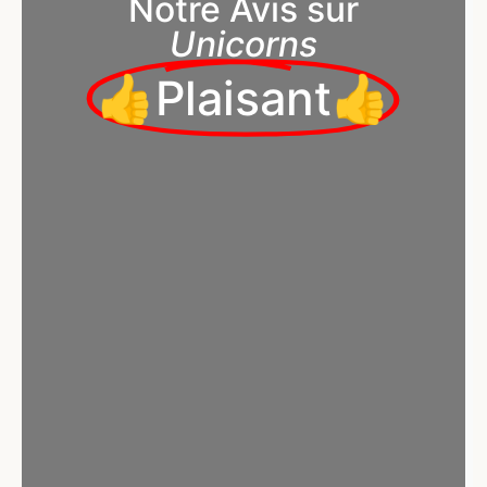
Notre Avis sur
Unicorns
👍Plaisant👍