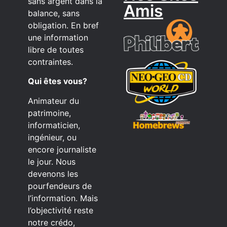
sans argent dans la
Amis
balance, sans
obligation. En bref
une information
libre de toutes
contraintes.
Qui êtes vous?
Animateur du
patrimoine,
informaticien,
ingénieur, ou
encore journaliste
le jour. Nous
devenons les
pourfendeurs de
l’information. Mais
l’objectivité reste
notre crédo,