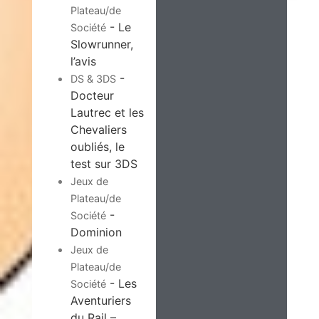
Plateau/de
- Le
Société
Slowrunner,
l’avis
-
DS & 3DS
Docteur
Lautrec et les
Chevaliers
oubliés, le
test sur 3DS
Jeux de
Plateau/de
-
Société
Dominion
Jeux de
Plateau/de
- Les
Société
Aventuriers
du Rail –