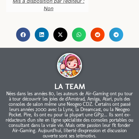
Mis à disposition par l’éditeur :
Non
LA TEAM
Nées dans les années 80, les auteurs de Air-Gaming ont pu tour
à tour découvrir les joies de d'Amstrad, Amiga, Atari, puis des
consoles de salon même une Neogeo CDZ. Certains ont passé
leurs années 2000 avec la Lynx, la Dreamcast, ou la Neogeo
Pocket. Pire, ils ont eu pour la plupart une GP32... Ils sont ex-
rédacteurs d'un site en ligne spécialiste des consoles portables ou
consultant dans la vraie vie. Mais cette passion leur fit fonder
Air-Gaming. Aujourd'hui, liberté d'expression et discussion
ouverte sont ses leitmotivs.