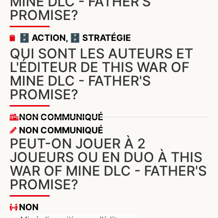
MINE DLC - FATHER'S
PROMISE?
🗄️ ACTION
,
🗄️ STRATÉGIE
QUI SONT LES AUTEURS ET
L'ÉDITEUR DE THIS WAR OF
MINE DLC - FATHER'S
PROMISE?
NON COMMUNIQUÉ
NON COMMUNIQUÉ
PEUT-ON JOUER À 2
JOUEURS OU EN DUO À THIS
WAR OF MINE DLC - FATHER'S
PROMISE?
NON