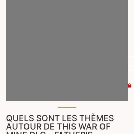
T
S
QUELS SONT LES THÈMES
AUTOUR DE THIS WAR OF