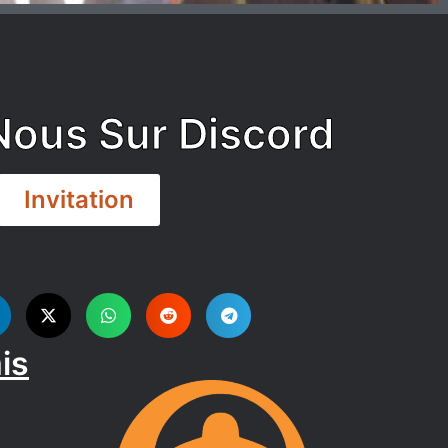
Nous Sur Discord
Invitation
is