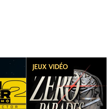
DOSSIER
JEUX VIDÉO