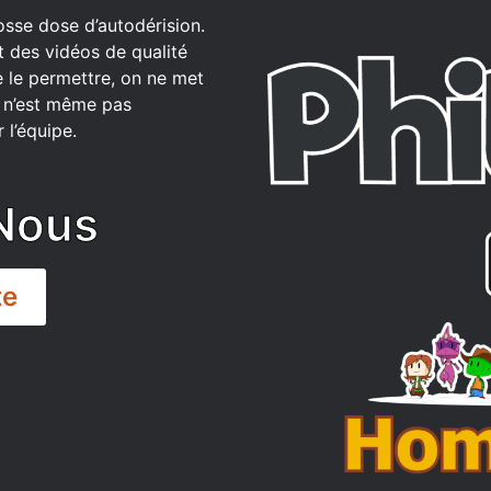
osse dose d’autodérision.
t des vidéos de qualité
 le permettre, on ne met
ce n’est même pas
 l’équipe.
Nous
te