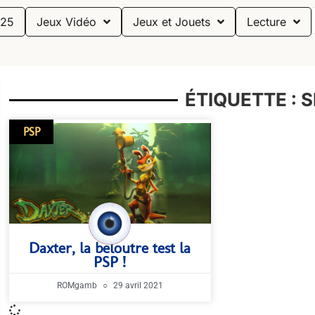
25
Jeux Vidéo
Jeux et Jouets
Lecture
ÉTIQUETTE : S
PSP
Daxter, la beloutre test la
PSP !
ROMgamb
29 avril 2021