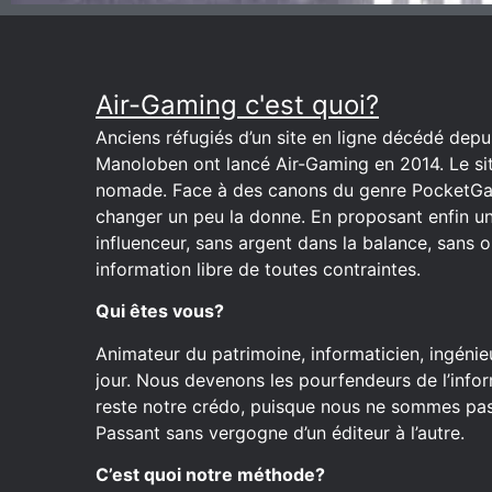
Air-Gaming c'est quoi?
Anciens réfugiés d’un site en ligne décédé depuis
Manoloben ont lancé Air-Gaming en 2014. Le site
nomade. Face à des canons du genre PocketGa
changer un peu la donne. En proposant enfin u
influenceur, sans argent dans la balance, sans o
information libre de toutes contraintes.
Qui êtes vous?
Animateur du patrimoine, informaticien, ingénieu
jour. Nous devenons les pourfendeurs de l’inform
reste notre crédo, puisque nous ne sommes pas 
Passant sans vergogne d’un éditeur à l’autre.
C’est quoi notre méthode?