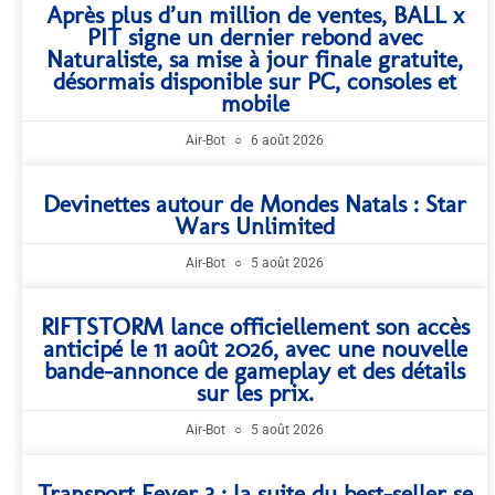
Après plus d’un million de ventes, BALL x
PIT signe un dernier rebond avec
Naturaliste, sa mise à jour finale gratuite,
désormais disponible sur PC, consoles et
mobile
Air-Bot
6 août 2026
Devinettes autour de Mondes Natals : Star
Wars Unlimited
Air-Bot
5 août 2026
RIFTSTORM lance officiellement son accès
anticipé le 11 août 2026, avec une nouvelle
bande-annonce de gameplay et des détails
sur les prix.
Air-Bot
5 août 2026
Transport Fever 3 : la suite du best-seller se