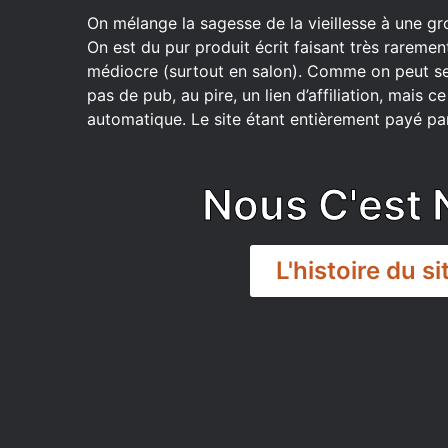
On mélange la sagesse de la vieillesse à une gr
On est du pur produit écrit faisant très raremen
médiocre (surtout en salon). Comme on peut se
pas de pub, au pire, un lien d’affiliation, mais 
automatique. Le site étant entièrement payé par
Nous C'est 
L'histoire du si
DISCORD