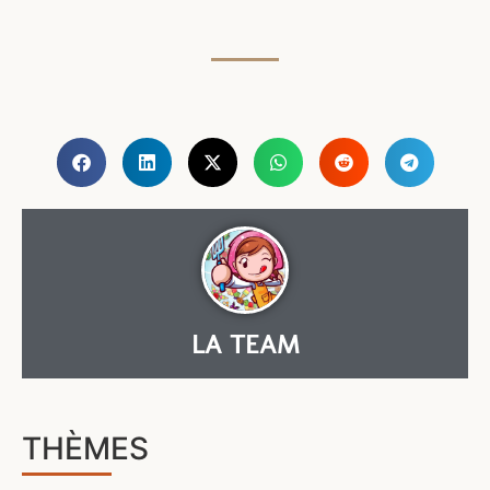
LA TEAM
THÈMES