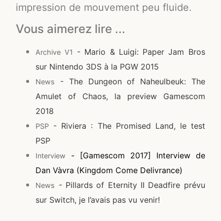
impression de mouvement peu fluide.
Vous aimerez lire ...
- Mario & Luigi: Paper Jam Bros
Archive V1
sur Nintendo 3DS à la PGW 2015
- The Dungeon of Naheulbeuk: The
News
Amulet of Chaos, la preview Gamescom
2018
- Riviera : The Promised Land, le test
PSP
PSP
- [Gamescom 2017] Interview de
Interview
Dan Vàvra (Kingdom Come Delivrance)
- Pillards of Eternity II Deadfire prévu
News
sur Switch, je l’avais pas vu venir!