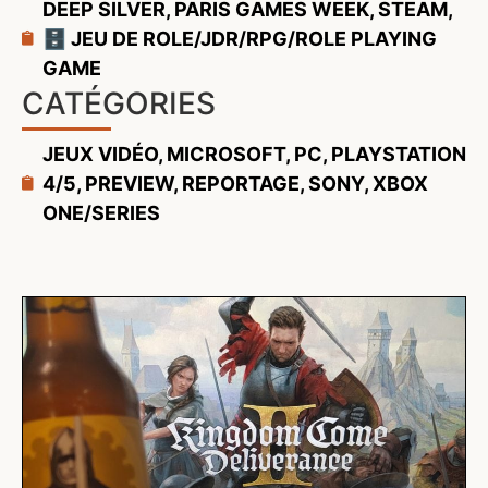
DEEP SILVER
,
PARIS GAMES WEEK
,
STEAM
,
🗄️ JEU DE ROLE/JDR/RPG/ROLE PLAYING
GAME
CATÉGORIES
JEUX VIDÉO
,
MICROSOFT
,
PC
,
PLAYSTATION
4/5
,
PREVIEW
,
REPORTAGE
,
SONY
,
XBOX
ONE/SERIES