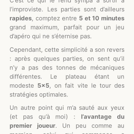
C’est ce qui le rend sympa à sortir à
l’improviste. Les parties sont d’ailleurs
rapides
, comptez entre
5 et 10 minutes
grand maximum, parfait pour un jeu
d’apéro qui ne s’éternise pas.
Cependant, cette simplicité a son revers
: après quelques parties, on sent qu’il
n’y a pas des tonnes de mécaniques
différentes. Le plateau étant un
modeste
5×5
, on fait vite le tour des
stratégies optimales.
Un autre point qui m’a sauté aux yeux
(et pas qu’à moi) :
l’avantage du
premier joueur
. Un peu comme au