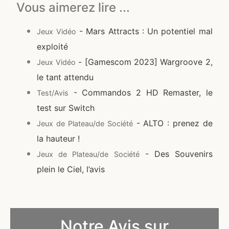
Vous aimerez lire ...
- Mars Attracts : Un potentiel mal
Jeux Vidéo
exploité
- [Gamescom 2023] Wargroove 2,
Jeux Vidéo
le tant attendu
- Commandos 2 HD Remaster, le
Test/Avis
test sur Switch
- ALTO : prenez de
Jeux de Plateau/de Société
la hauteur !
- Des Souvenirs
Jeux de Plateau/de Société
plein le Ciel, l’avis
Notre Avis sur