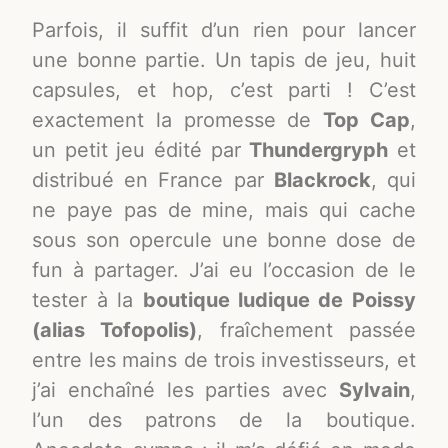
Parfois, il suffit d’un rien pour lancer
une bonne partie. Un tapis de jeu, huit
capsules, et hop, c’est parti ! C’est
exactement la promesse de
Top Cap
,
un petit jeu édité par
Thundergryph
et
distribué en France par
Blackrock
, qui
ne paye pas de mine, mais qui cache
sous son opercule une bonne dose de
fun à partager. J’ai eu l’occasion de le
tester à la
boutique ludique de Poissy
(alias Tofopolis)
, fraîchement passée
entre les mains de trois investisseurs, et
j’ai enchaîné les parties avec
Sylvain
,
l’un des patrons de la boutique.