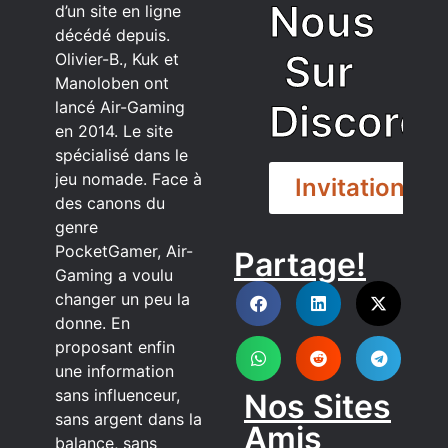
Nous
d’un site en ligne
décédé depuis.
Sur
Olivier-B., Kuk et
Manoloben ont
Discord
lancé Air-Gaming
en 2014. Le site
spécialisé dans le
jeu nomade. Face à
Invitation
des canons du
genre
PocketGamer, Air-
Partage!
DISCORD
Gaming a voulu
changer un peu la
donne. En
proposant enfin
une information
sans influenceur,
Nos Sites
sans argent dans la
Amis
balance, sans