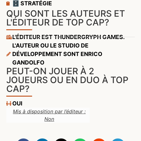
🗄️ STRATÉGIE
QUI SONT LES AUTEURS ET
L'ÉDITEUR DE TOP CAP?
L'ÉDITEUR EST THUNDERGRYPH GAMES.
L'AUTEUR OU LE STUDIO DE
DÉVELOPPEMENT SONT ENRICO
GANDOLFO
PEUT-ON JOUER À 2
JOUEURS OU EN DUO À TOP
CAP?
OUI
Mis à disposition par l’éditeur :
Non