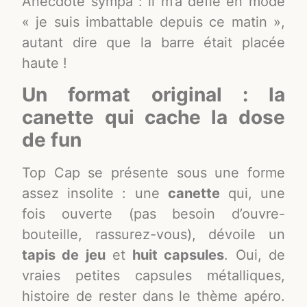
Anecdote sympa : il m’a défié en mode
« je suis imbattable depuis ce matin »,
autant dire que la barre était placée
haute !
Un format original : la
canette qui cache la dose
de fun
Top Cap se présente sous une forme
assez insolite : une
canette
qui, une
fois ouverte (pas besoin d’ouvre-
bouteille, rassurez-vous), dévoile un
tapis de jeu
et
huit capsules
. Oui, de
vraies petites capsules métalliques,
histoire de rester dans le thème apéro.