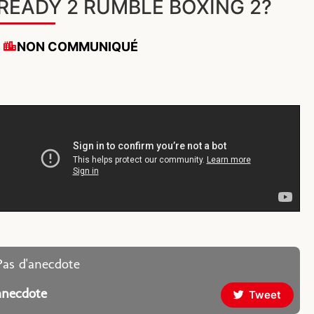
READY 2 RUMBLE BOXING 2?
NON COMMUNIQUÉ
Pas d'anecdote
anecdote
Tweet