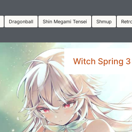
Dragonball
Shin Megami Tensei
Shmup
Retr
Witch Spring 3 