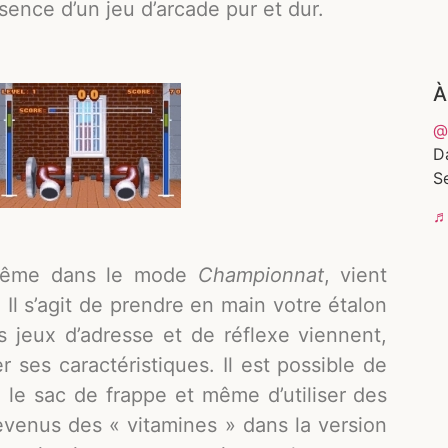
ence d’un jeu d’arcade pur et dur.
À
@
D
Se
♬ 
 même dans le mode
Championnat
, vient
l s’agit de prendre en main votre étalon
s jeux d’adresse et de réflexe viennent,
r ses caractéristiques. Il est possible de
, le sac de frappe et même d’utiliser des
evenus des « vitamines » dans la version