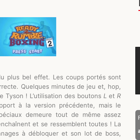
u plus bel effet. Les coups portés sont
correcte. Quelques minutes de jeu et, hop,
 Tyson ! L’utilisation des boutons
L
et
R
apport à la version précédente, mais le
péciaux demeure tout de même assez
s’enchaînent et se ressemblent toutes ! La
nages à débloquer et son lot de boss,