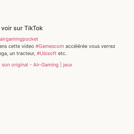
 voir sur TikTok
airgamingpocket
ans cette video
#Gamescom
accélérée vous verrez
ga, un tracteur,
#Ubisoft
etc.
son original - Air-Gaming | jeux