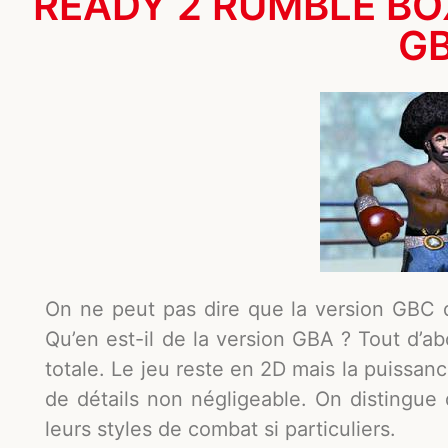
READY 2 RUMBLE BOX
G
On ne peut pas dire que la version GBC
Qu’en est-il de la version GBA ? Tout d’a
totale. Le jeu reste en 2D mais la puissan
de détails non négligeable. On distingue
leurs styles de combat si particuliers.