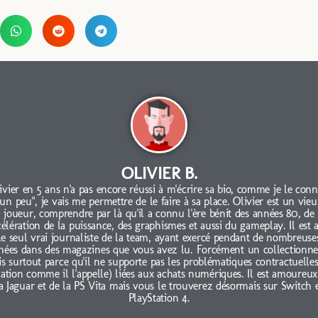
OLIVIER B.
ivier en 5 ans n'a pas encore réussi à m'écrire sa bio, comme je le conn
"un peu", je vais me permettre de le faire à sa place. Olivier est un vieu
joueur, comprendre par là qu'il a connu l'ère bénit des années 80, de
célération de la puissance, des graphismes et aussi du gameplay. Il est 
le seul vrai journaliste de la team, ayant exercé pendant de nombreuse
nées dans des magazines que vous avez lu. Forcément un collectionne
s surtout parce qu'il ne supporte pas les problématiques contractuelles
cation comme il l'appelle) liées aux achats numériques. Il est amoureux
a Jaguar et de la PS Vita mais vous le trouverez désormais sur Switch 
PlayStation 4.