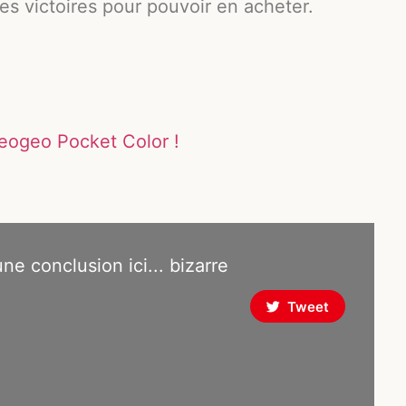
les victoires pour pouvoir en acheter.
eogeo Pocket Color !
 une conclusion ici... bizarre
Tweet