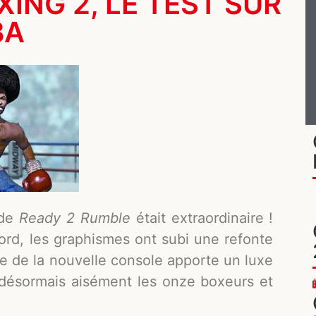
ING 2, LE TEST SUR
BA
 de
Ready 2 Rumble
était extraordinaire !
bord, les graphismes ont subi une refonte
ce de la nouvelle console apporte un luxe
 désormais aisément les onze boxeurs et