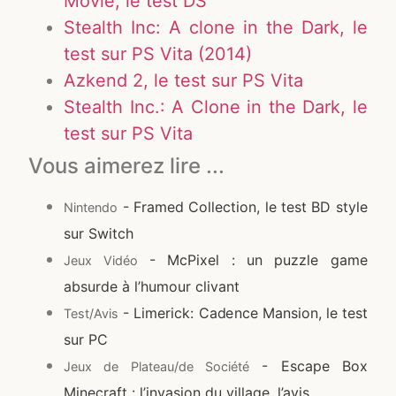
Movie, le test DS
Stealth Inc: A clone in the Dark, le
test sur PS Vita (2014)
Azkend 2, le test sur PS Vita
Stealth Inc.: A Clone in the Dark, le
test sur PS Vita
Vous aimerez lire ...
- Framed Collection, le test BD style
Nintendo
sur Switch
- McPixel : un puzzle game
Jeux Vidéo
absurde à l’humour clivant
- Limerick: Cadence Mansion, le test
Test/Avis
sur PC
- Escape Box
Jeux de Plateau/de Société
Minecraft : l’invasion du village, l’avis