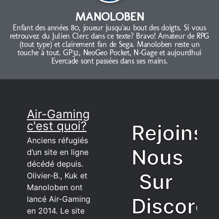
MANOLOBEN
Enfant des années 80, joueur jusqu'au bout des doigts. Si vous
retrouvez du Julien Clerc dans ce texte? Bravo! Amateur de RPG
(tout type) et clairement fan de Sega. Manoloben reste un
touche à tout. GP32, NeoGeo Pocket, N-Gage et aujourdhui
Evercade sont passées dans ses mains.
Air-Gaming
c'est quoi?
Rejoins
Anciens réfugiés
Nous
d’un site en ligne
décédé depuis.
Sur
Olivier-B., Kuk et
Manoloben ont
Discord
lancé Air-Gaming
en 2014. Le site