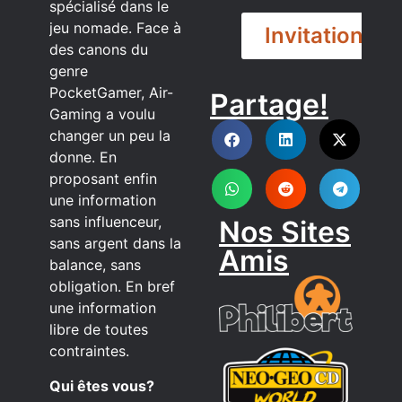
spécialisé dans le
jeu nomade. Face à
Invitation
des canons du
genre
PocketGamer, Air-
Partage!
DISCORD
Gaming a voulu
changer un peu la
donne. En
proposant enfin
une information
sans influenceur,
Nos Sites
sans argent dans la
Amis
balance, sans
obligation. En bref
une information
libre de toutes
contraintes.
Qui êtes vous?