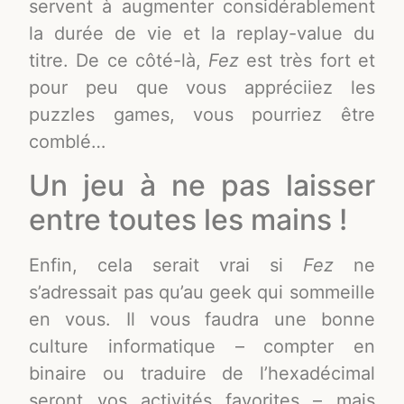
servent à augmenter considérablement
la durée de vie et la replay-value du
titre. De ce côté-là,
Fez
est très fort et
pour peu que vous appréciiez les
puzzles games, vous pourriez être
comblé…
Un jeu à ne pas laisser
entre toutes les mains !
Enfin, cela serait vrai si
Fez
ne
s’adressait pas qu’au geek qui sommeille
en vous. Il vous faudra une bonne
culture informatique – compter en
binaire ou traduire de l’hexadécimal
seront vos activités favorites – mais