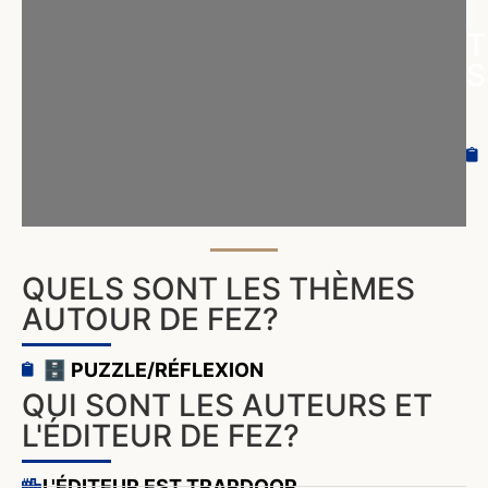
T
S
QUELS SONT LES THÈMES
AUTOUR DE FEZ?
🗄️ PUZZLE/RÉFLEXION
QUI SONT LES AUTEURS ET
L'ÉDITEUR DE FEZ?
L'ÉDITEUR EST TRAPDOOR.