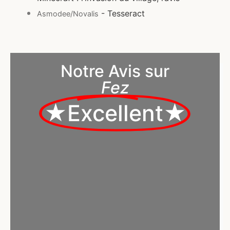
- Tesseract
Asmodee/Novalis
Notre Avis sur
Fez
★Excellent★