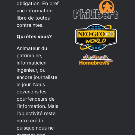
obligation. En bref
une information
libre de toutes
contraintes.
Qui êtes vous?
Animateur du
patrimoine,
informaticien,
ingénieur, ou
encore journaliste
le jour. Nous
devenons les
pourfendeurs de
l’information. Mais
l’objectivité reste
notre crédo,
puisque nous ne
sommes pas