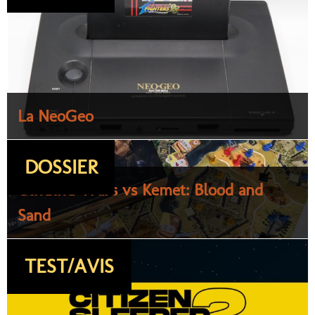
La NeoGeo
DOSSIER
Cthulhu Wars vs Kemet: Blood and
Sand
TEST/AVIS