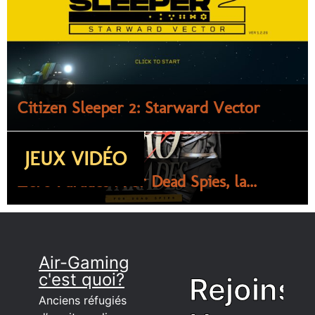
Citizen Sleeper 2: Starward Vector
JEUX VIDÉO
Zero Parades : For Dead Spies, la...
Air-Gaming
c'est quoi?
Rejoins
Anciens réfugiés