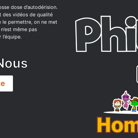
osse dose d’autodérision.
t des vidéos de qualité
 le permettre, on ne met
ce n’est même pas
 l’équipe.
Nous
te