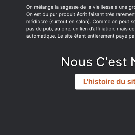
On mélange la sagesse de la vieillesse à une gr
On est du pur produit écrit faisant très raremen
médiocre (surtout en salon). Comme on peut se
pas de pub, au pire, un lien d’affiliation, mais 
automatique. Le site étant entièrement payé par
Nous C'est 
L'histoire du si
DISCORD