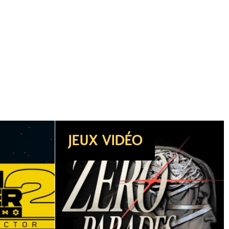
DOSSIER
JEUX VIDÉO