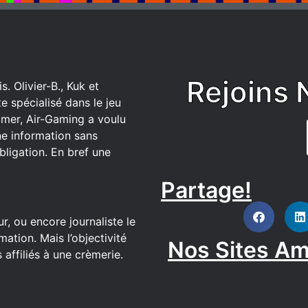
Rejoins 
. Olivier-B., Kuk et
 spécialisé dans le jeu
mer, Air-Gaming a voulu
ne information sans
bligation. En bref une
Partage!
DISCORD
r, ou encore journaliste le
ation. Mais l’objectivité
Nos Sites Am
affiliés à une crèmerie.