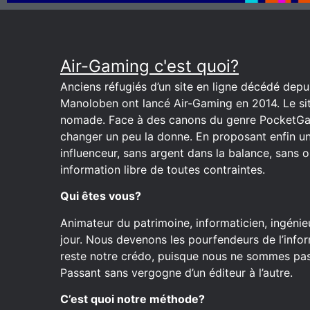
Air-Gaming c'est quoi?
Anciens réfugiés d’un site en ligne décédé depuis
Manoloben ont lancé Air-Gaming en 2014. Le site
nomade. Face à des canons du genre PocketGa
changer un peu la donne. En proposant enfin u
influenceur, sans argent dans la balance, sans o
information libre de toutes contraintes.
Qui êtes vous?
Animateur du patrimoine, informaticien, ingénieu
jour. Nous devenons les pourfendeurs de l’inform
reste notre crédo, puisque nous ne sommes pas 
Passant sans vergogne d’un éditeur à l’autre.
C’est quoi notre méthode?