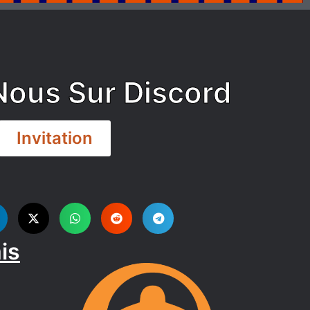
Nous Sur Discord
Invitation
is