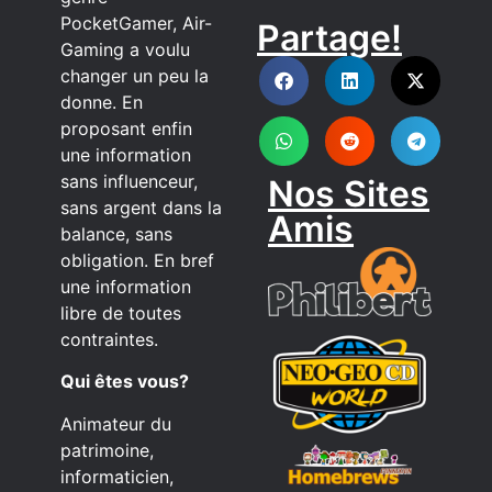
PocketGamer, Air-
Partage!
DISCORD
Gaming a voulu
changer un peu la
donne. En
proposant enfin
une information
sans influenceur,
Nos Sites
sans argent dans la
Amis
balance, sans
obligation. En bref
une information
libre de toutes
contraintes.
Qui êtes vous?
Animateur du
patrimoine,
informaticien,