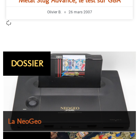
Metal Slug Advance, le test sur GBA
Olivier B.
26 mars 2007
DOSSIER
La NeoGeo