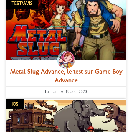
TEST/AVIS
Metal Slug Advance, le test sur Game Boy
Advance
La Team
19 août 2020
IOS