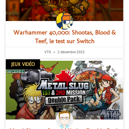
Warhammer 40,000: Shootas, Blood &
Teef, le test sur Switch
VTG
2 décembre 2022
JEUX VIDÉO