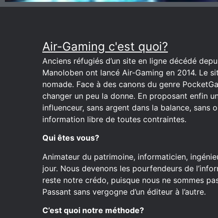
Air-Gaming c'est quoi?
Anciens réfugiés d’un site en ligne décédé depuis
Manoloben ont lancé Air-Gaming en 2014. Le site
nomade. Face à des canons du genre PocketGa
changer un peu la donne. En proposant enfin u
influenceur, sans argent dans la balance, sans o
information libre de toutes contraintes.
Qui êtes vous?
Animateur du patrimoine, informaticien, ingénieu
jour. Nous devenons les pourfendeurs de l’inform
reste notre crédo, puisque nous ne sommes pas 
Passant sans vergogne d’un éditeur à l’autre.
C’est quoi notre méthode?