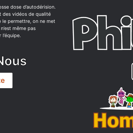
osse dose d’autodérision.
t des vidéos de qualité
 le permettre, on ne met
ce n’est même pas
 l’équipe.
Nous
te