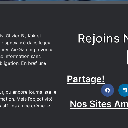
Rejoins 
. Olivier-B., Kuk et
 spécialisé dans le jeu
mer, Air-Gaming a voulu
ne information sans
bligation. En bref une
Partage!
DISCORD
r, ou encore journaliste le
ation. Mais l’objectivité
Nos Sites Am
affiliés à une crèmerie.