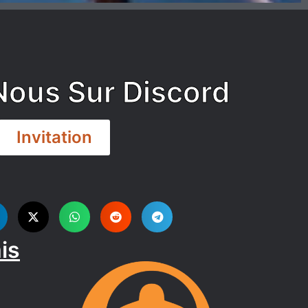
Nous Sur Discord
Invitation
is