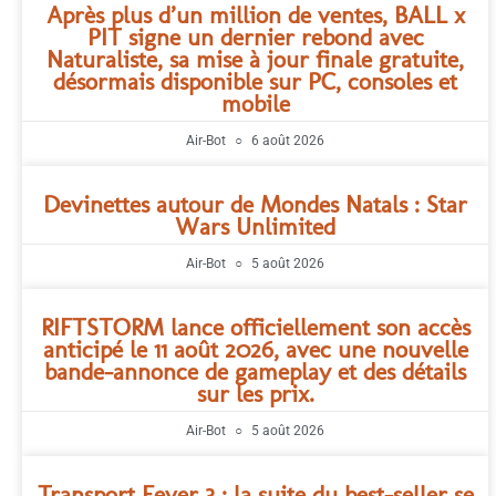
Après plus d’un million de ventes, BALL x
PIT signe un dernier rebond avec
Naturaliste, sa mise à jour finale gratuite,
désormais disponible sur PC, consoles et
mobile
Air-Bot
6 août 2026
Devinettes autour de Mondes Natals : Star
Wars Unlimited
Air-Bot
5 août 2026
RIFTSTORM lance officiellement son accès
anticipé le 11 août 2026, avec une nouvelle
bande-annonce de gameplay et des détails
sur les prix.
Air-Bot
5 août 2026
Transport Fever 3 : la suite du best-seller se