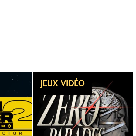
DOSSIER
JEUX VIDÉO