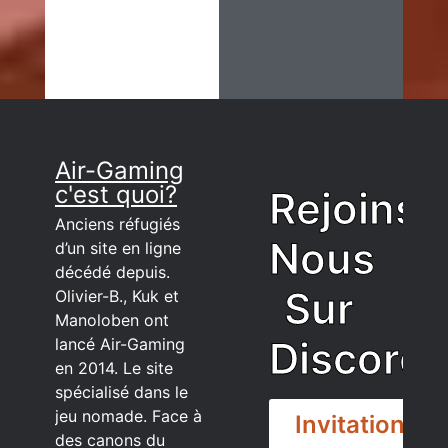
Air-Gaming
c'est quoi?
Rejoins
Anciens réfugiés
Nous
d’un site en ligne
décédé depuis.
Sur
Olivier-B., Kuk et
Manoloben ont
Discord
lancé Air-Gaming
en 2014. Le site
spécialisé dans le
jeu nomade. Face à
Invitation
des canons du