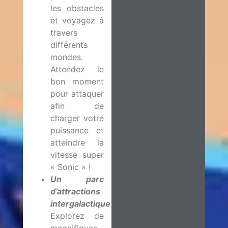
les obstacles
et voyagez à
travers
différents
mondes.
Attendez le
bon moment
pour attaquer
afin de
charger votre
puissance et
atteindre la
vitesse super
« Sonic » !
Un parc
d’attractions
intergalactique
:
Explorez de
magnifiques