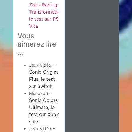
Stars Racing
Transformed,
le test sur PS
Vita
Vous
aimerez lire
...
-
Jeux Vidéo
Sonic Origins
Plus, le test
sur Switch
-
Microsoft
Sonic Colors
Ultimate, le
test sur Xbox
One
-
Jeux Vidéo