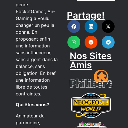
genre
PocketGamer, Air-
Partage!
DISCORD
Gaming a voulu
changer un peu la
donne. En
proposant enfin
une information
sans influenceur,
Nos Sites
sans argent dans la
Amis
balance, sans
obligation. En bref
une information
libre de toutes
contraintes.
Qui êtes vous?
Animateur du
patrimoine,