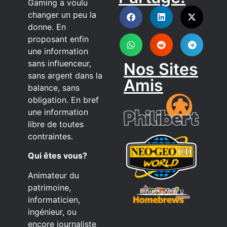
DISCORD
Gaming a voulu
changer un peu la
donne. En
proposant enfin
une information
sans influenceur,
Nos Sites
sans argent dans la
Amis
balance, sans
obligation. En bref
une information
libre de toutes
contraintes.
Qui êtes vous?
Animateur du
patrimoine,
informaticien,
ingénieur, ou
encore journaliste