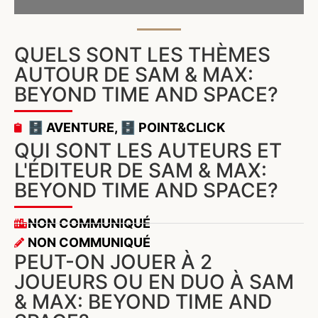
QUELS SONT LES THÈMES
AUTOUR DE SAM & MAX:
BEYOND TIME AND SPACE?
🗄️ AVENTURE
,
🗄️ POINT&CLICK
QUI SONT LES AUTEURS ET
L'ÉDITEUR DE SAM & MAX:
BEYOND TIME AND SPACE?
NON COMMUNIQUÉ
NON COMMUNIQUÉ
PEUT-ON JOUER À 2
JOUEURS OU EN DUO À SAM
& MAX: BEYOND TIME AND