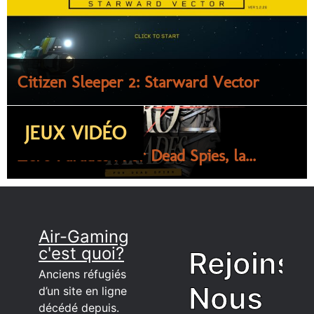
Citizen Sleeper 2: Starward Vector
JEUX VIDÉO
Zero Parades : For Dead Spies, la...
Air-Gaming
c'est quoi?
Rejoins
Anciens réfugiés
Nous
d’un site en ligne
décédé depuis.