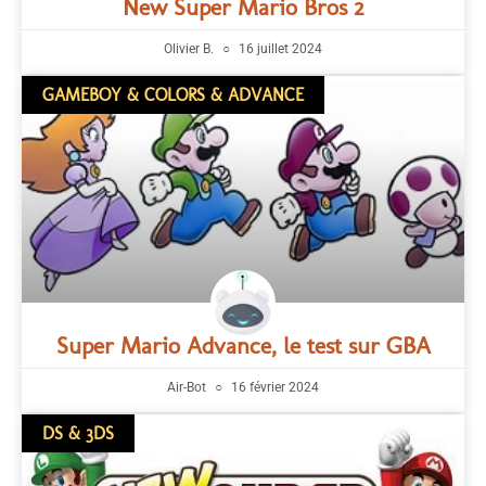
New Super Mario Bros 2
Olivier B.
16 juillet 2024
GAMEBOY & COLORS & ADVANCE
Super Mario Advance, le test sur GBA
Air-Bot
16 février 2024
DS & 3DS