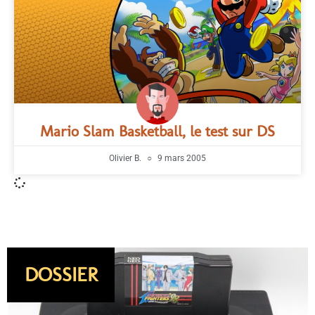
Mario Slam Basketball, le test sur DS
Olivier B.
9 mars 2005
DOSSIER