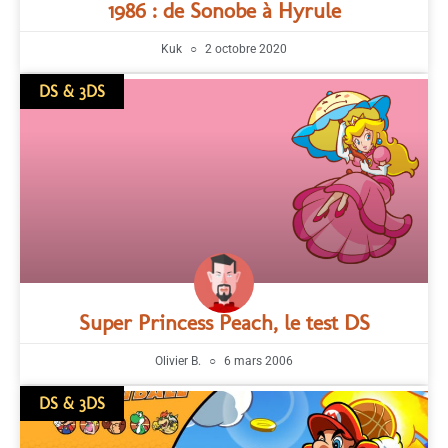
1986 : de Sonobe à Hyrule
Kuk
2 octobre 2020
DS & 3DS
Super Princess Peach, le test DS
Olivier B.
6 mars 2006
DS & 3DS