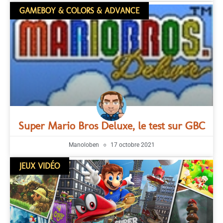
GAMEBOY & COLORS & ADVANCE
Super Mario Bros Deluxe, le test sur GBC
Manoloben
17 octobre 2021
JEUX VIDÉO