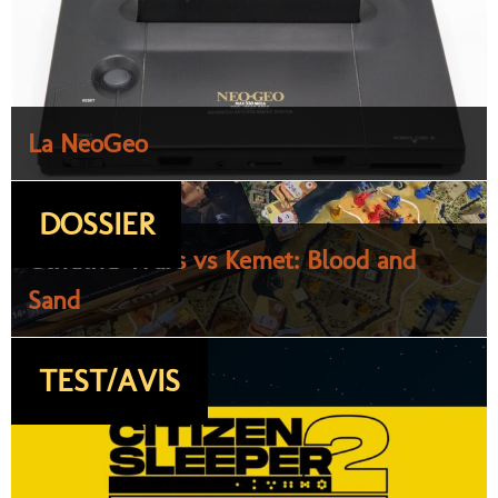
La NeoGeo
DOSSIER
Cthulhu Wars vs Kemet: Blood and
Sand
TEST/AVIS