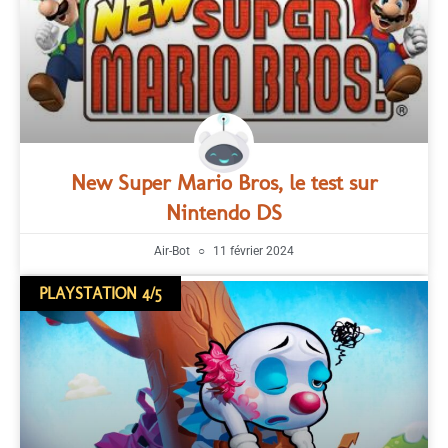
New Super Mario Bros, le test sur
Nintendo DS
Air-Bot
11 février 2024
PLAYSTATION 4/5