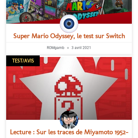
Super Mario Odyssey, le test sur Switch
ROMgamb
3 avril 2021
TEST/AVIS
Lecture : Sur les traces de Miyamoto 1952-