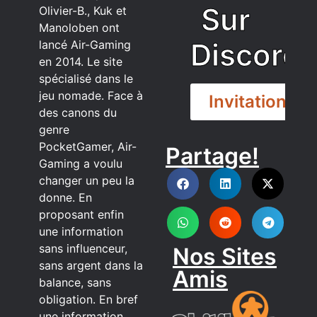
Sur
Olivier-B., Kuk et
Manoloben ont
Discord
lancé Air-Gaming
en 2014. Le site
spécialisé dans le
jeu nomade. Face à
Invitation
des canons du
genre
PocketGamer, Air-
Partage!
DISCORD
Gaming a voulu
changer un peu la
donne. En
proposant enfin
une information
sans influenceur,
Nos Sites
sans argent dans la
Amis
balance, sans
obligation. En bref
une information