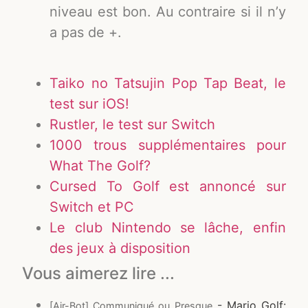
niveau est bon. Au contraire si il n’y
a pas de +.
Taiko no Tatsujin Pop Tap Beat, le
test sur iOS!
Rustler, le test sur Switch
1000 trous supplémentaires pour
What The Golf?
Cursed To Golf est annoncé sur
Switch et PC
Le club Nintendo se lâche, enfin
des jeux à disposition
Vous aimerez lire ...
- Mario Golf:
[Air-Bot] Communiqué ou Presque