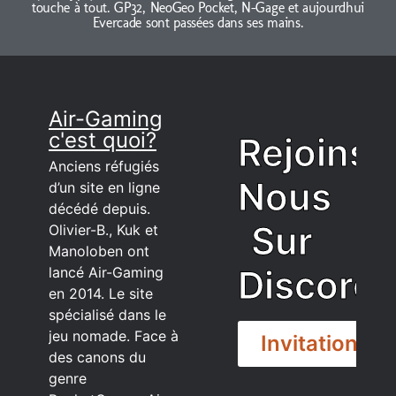
touche à tout. GP32, NeoGeo Pocket, N-Gage et aujourdhui
Evercade sont passées dans ses mains.
Air-Gaming
c'est quoi?
Rejoins
Anciens réfugiés
Nous
d’un site en ligne
décédé depuis.
Sur
Olivier-B., Kuk et
Manoloben ont
Discord
lancé Air-Gaming
en 2014. Le site
spécialisé dans le
jeu nomade. Face à
Invitation
des canons du
genre