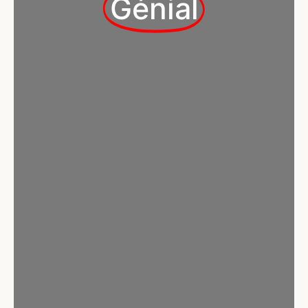
Génial