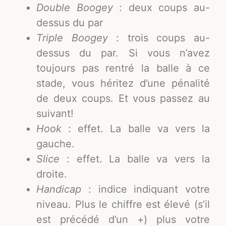
Double Boogey
: deux coups au-
dessus du par
Triple Boogey
: trois coups au-
dessus du par. Si vous n’avez
toujours pas rentré la balle à ce
stade, vous héritez d’une pénalité
de deux coups. Et vous passez au
suivant!
Hook
: effet. La balle va vers la
gauche.
Slice
: effet. La balle va vers la
droite.
Handicap
: indice indiquant votre
niveau. Plus le chiffre est élevé (s’il
est précédé d’un +) plus votre