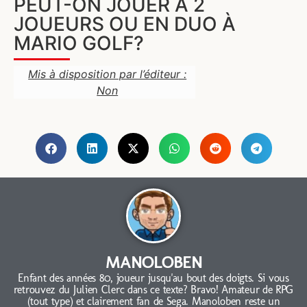
PEUT-ON JOUER À 2
JOUEURS OU EN DUO À
MARIO GOLF?
Mis à disposition par l’éditeur :
Non
MANOLOBEN
Enfant des années 80, joueur jusqu'au bout des doigts. Si vous
retrouvez du Julien Clerc dans ce texte? Bravo! Amateur de RPG
(tout type) et clairement fan de Sega. Manoloben reste un