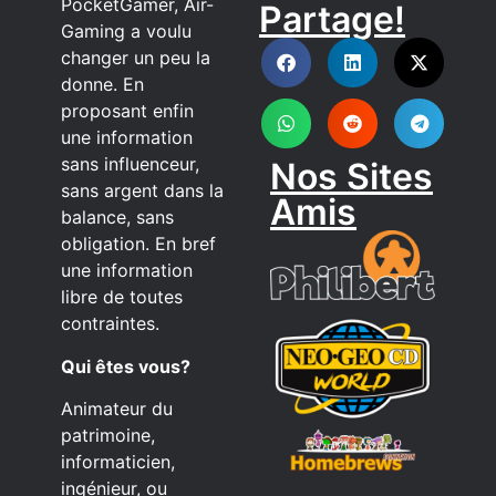
PocketGamer, Air-
Partage!
DISCORD
Gaming a voulu
changer un peu la
donne. En
proposant enfin
une information
sans influenceur,
Nos Sites
sans argent dans la
Amis
balance, sans
obligation. En bref
une information
libre de toutes
contraintes.
Qui êtes vous?
Animateur du
patrimoine,
informaticien,
ingénieur, ou