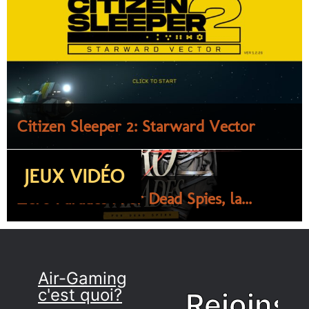
Citizen Sleeper 2: Starward Vector
JEUX VIDÉO
Zero Parades : For Dead Spies, la...
Air-Gaming
c'est quoi?
Rejoins