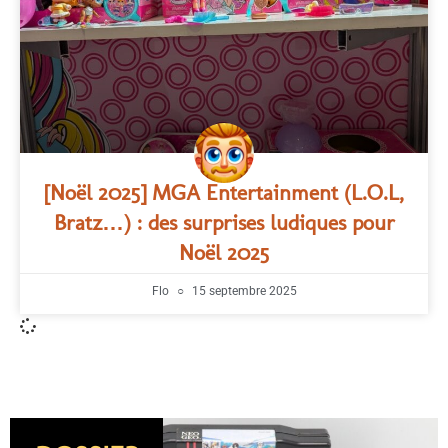
[Noël 2025] MGA Entertainment (L.O.L,
Bratz…) : des surprises ludiques pour
Noël 2025
Flo
15 septembre 2025