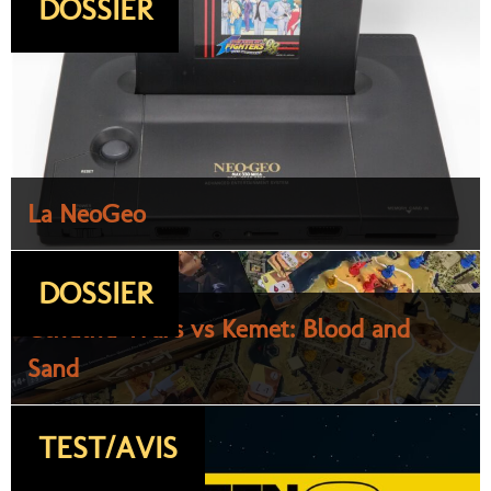
DOSSIER
La NeoGeo
DOSSIER
Cthulhu Wars vs Kemet: Blood and
Sand
TEST/AVIS