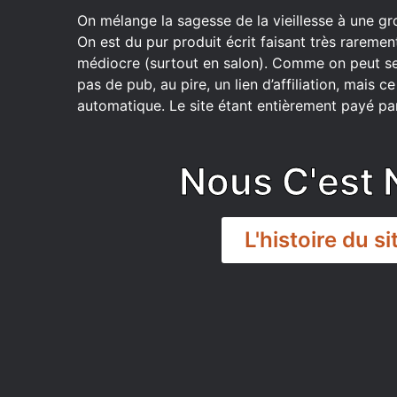
On mélange la sagesse de la vieillesse à une gr
On est du pur produit écrit faisant très raremen
médiocre (surtout en salon). Comme on peut se
pas de pub, au pire, un lien d’affiliation, mais 
automatique. Le site étant entièrement payé par
Nous C'est 
L'histoire du si
DISCORD