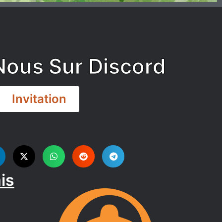
Nous Sur Discord
Invitation
is