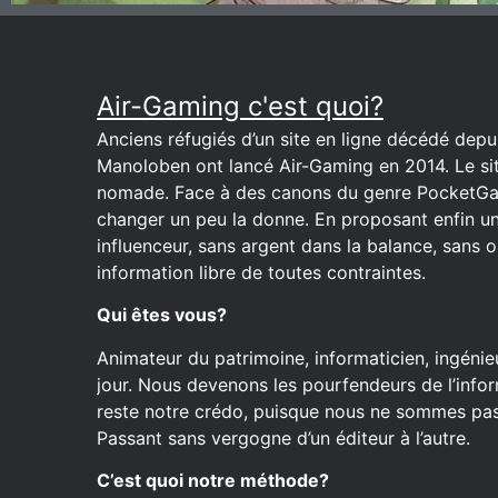
Air-Gaming c'est quoi?
Anciens réfugiés d’un site en ligne décédé depuis
Manoloben ont lancé Air-Gaming en 2014. Le site
nomade. Face à des canons du genre PocketGa
changer un peu la donne. En proposant enfin u
influenceur, sans argent dans la balance, sans o
information libre de toutes contraintes.
Qui êtes vous?
Animateur du patrimoine, informaticien, ingénieu
jour. Nous devenons les pourfendeurs de l’inform
reste notre crédo, puisque nous ne sommes pas 
Passant sans vergogne d’un éditeur à l’autre.
C’est quoi notre méthode?