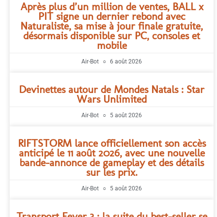
Après plus d’un million de ventes, BALL x
PIT signe un dernier rebond avec
Naturaliste, sa mise à jour finale gratuite,
désormais disponible sur PC, consoles et
mobile
Air-Bot
6 août 2026
Devinettes autour de Mondes Natals : Star
Wars Unlimited
Air-Bot
5 août 2026
RIFTSTORM lance officiellement son accès
anticipé le 11 août 2026, avec une nouvelle
bande-annonce de gameplay et des détails
sur les prix.
Air-Bot
5 août 2026
Transport Fever 3 : la suite du best-seller se