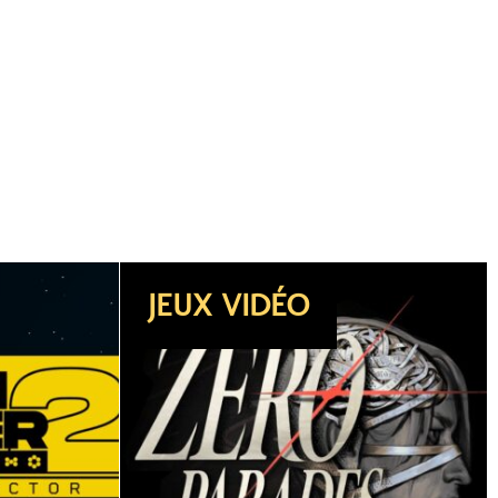
DOSSIER
JEUX VIDÉO