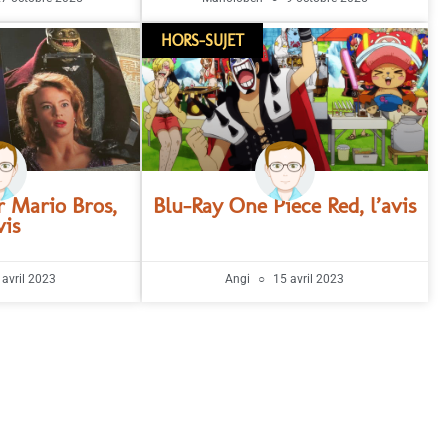
HORS-SUJET
r Mario Bros,
Blu-Ray One Piece Red, l’avis
vis
avril 2023
Angi
15 avril 2023