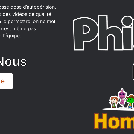
osse dose d’autodérision.
t des vidéos de qualité
 le permettre, on ne met
ce n’est même pas
 l’équipe.
Nous
te