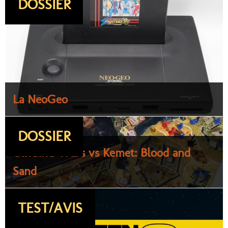
DOSSIER
La NeoGeo
DOSSIER
Cthulhu Wars vs Kemet: Blood and
Sand
TEST/AVIS