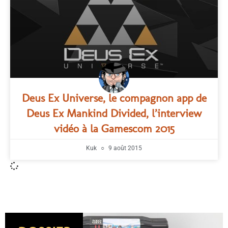
Deus Ex Universe, le compagnon app de
Deus Ex Mankind Divided, l’interview
vidéo à la Gamescom 2015
Kuk
9 août 2015