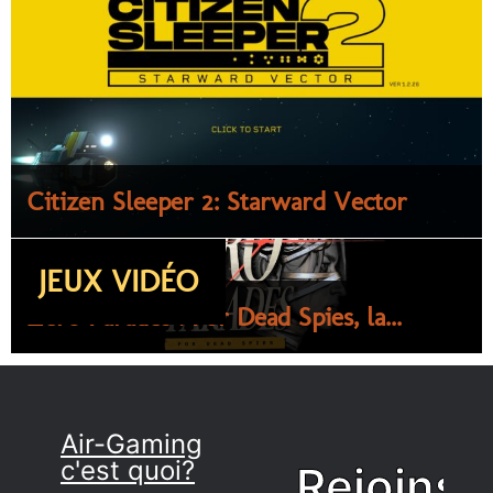
Citizen Sleeper 2: Starward Vector
JEUX VIDÉO
Zero Parades : For Dead Spies, la...
Air-Gaming
c'est quoi?
Rejoins