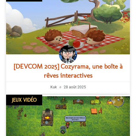
[DEVCOM 2025] Cozyrama, une boîte à
rêves interactives
Kuk
28 août 2025
JEUX VIDÉO