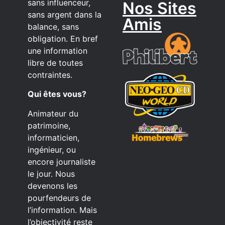
sans influenceur,
Nos Sites
sans argent dans la
Amis
balance, sans
obligation. En bref
une information
libre de toutes
contraintes.
Qui êtes vous?
Animateur du
patrimoine,
informaticien,
ingénieur, ou
encore journaliste
le jour. Nous
devenons les
pourfendeurs de
l’information. Mais
l’objectivité reste