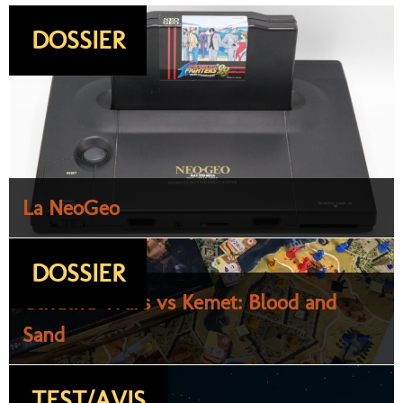
DOSSIER
La NeoGeo
DOSSIER
Cthulhu Wars vs Kemet: Blood and
Sand
TEST/AVIS