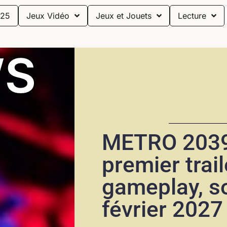
25
Jeux Vidéo
Jeux et Jouets
Lecture
S
METRO 2039
premier trail
gameplay, so
février 2027