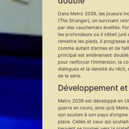
doublé
Dans Metro 2039, les joueurs inc
(The Stranger), un survivant reti
par des cauchemars éveillés. Fo
les profondeurs où il s’était juré
remettre les pieds, il progresse
comme autant d’armes et de fail
principal est entièrement doublé
pour renforcer l’immersion, la c
dialogues et la densité du récit
de la série.
Développement et
Metro 2039 est développé en Uk
guerre en cours, ainsi qu’à Malte
son soutien à son pays d’origine
place. Celles et ceux qui souhai
peuvent se tourner vers la platef