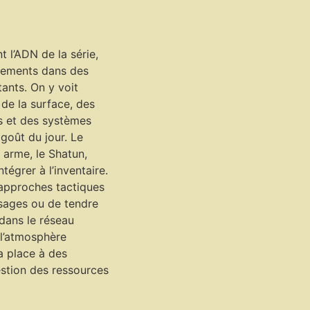
 l’ADN de la série,
ntements dans des
tants. On y voit
de la surface, des
s et des systèmes
 goût du jour. Le
e arme, le Shatun,
tégrer à l’inventaire.
 approches tactiques
sages ou de tendre
ans le réseau
 l’atmosphère
a place à des
estion des ressources