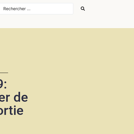
:
er de
rtie