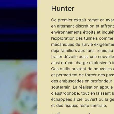
Hunter
Ce premier extrait remet en avant
en alternant discrétion et affro
environnements étroits et inquié
l’exploration des tunnels comme 
mécaniques de survie exigeante
déjà familiers aux fans, remis au
trailer dévoile aussi une nouvell
ainsi qu’une charge explosive à in
Ces outils ouvrent de nouvelles
et permettent de forcer des pas
des embuscades en profondeur d
souterrain. La réalisation appuie
claustrophobe, tout en laissant l
échappées à ciel ouvert où la g
et des risques reste centrale.