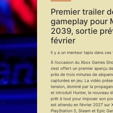
Premier trailer d
gameplay pour 
2039, sortie pr
février
Il y a un menteur tapis dans ces
À l’occasion du Xbox Games Sh
s’est offert un premier aperçu 
près de trois minutes de séquen
capturées en jeu. La vidéo prése
tension, dominé par la propagan
et introduit Hunter, le nouveau 
prêt à tout pour imposer son po
est attendu en février 2027 sur 
PlayStation 5, Steam et Epic Ga