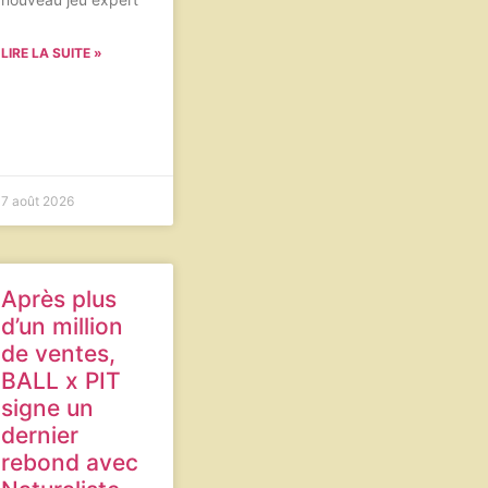
LIRE LA SUITE »
7 août 2026
Après plus
d’un million
de ventes,
BALL x PIT
signe un
dernier
rebond avec