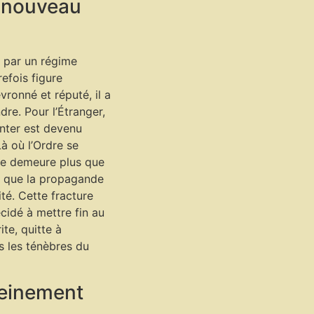
u nouveau
 par un régime
efois figure
vronné et réputé, il a
ndre. Pour l’Étranger,
nter est devenu
à où l’Ordre se
 ne demeure plus que
is que la propagande
ité. Cette fracture
écidé à mettre fin au
ite, quitte à
s les ténèbres du
leinement