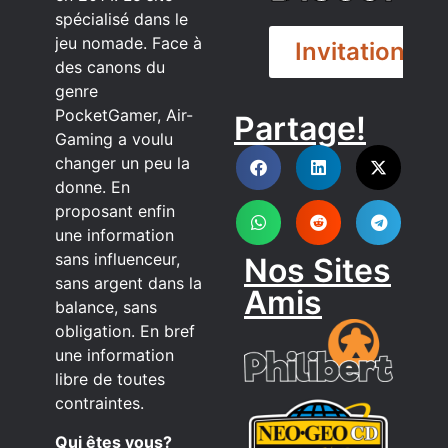
spécialisé dans le
jeu nomade. Face à
Invitation
des canons du
genre
PocketGamer, Air-
Partage!
DISCORD
Gaming a voulu
changer un peu la
donne. En
proposant enfin
une information
sans influenceur,
Nos Sites
sans argent dans la
Amis
balance, sans
obligation. En bref
une information
libre de toutes
contraintes.
Qui êtes vous?