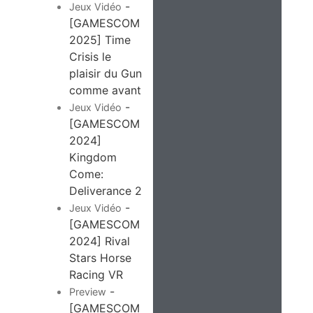
-
Jeux Vidéo
[GAMESCOM
2025] Time
Crisis le
plaisir du Gun
comme avant
-
Jeux Vidéo
[GAMESCOM
2024]
Kingdom
Come:
Deliverance 2
-
Jeux Vidéo
[GAMESCOM
2024] Rival
Stars Horse
Racing VR
-
Preview
[GAMESCOM