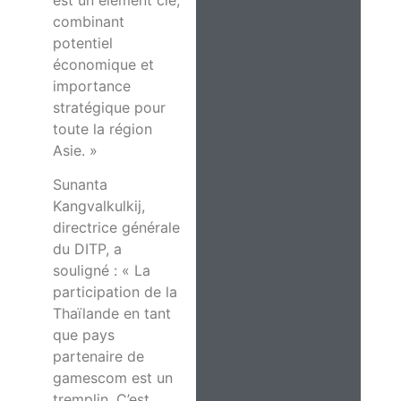
combinant
potentiel
économique et
importance
stratégique pour
toute la région
Asie. »
Sunanta
Kangvalkulkij,
directrice générale
du DITP, a
souligné : « La
participation de la
Thaïlande en tant
que pays
partenaire de
gamescom est un
tremplin. C’est