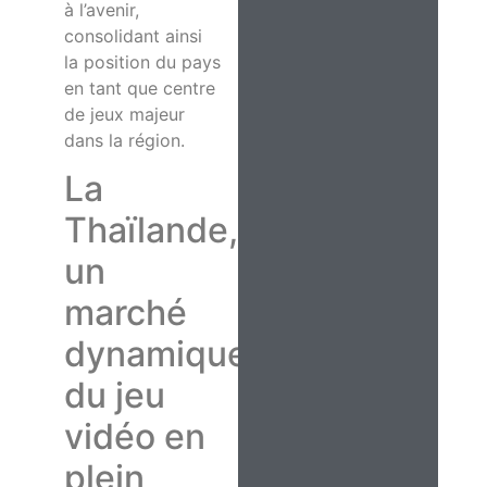
à l’avenir,
consolidant ainsi
la position du pays
en tant que centre
de jeux majeur
dans la région.
La
Thaïlande,
un
marché
dynamique
du jeu
vidéo en
plein