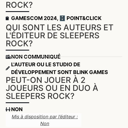
ROCK?
GAMESCOM 2024
,
🗄️ POINT&CLICK
QUI SONT LES AUTEURS ET
L'ÉDITEUR DE SLEEPERS
ROCK?
NON COMMUNIQUÉ
L'AUTEUR OU LE STUDIO DE
DÉVELOPPEMENT SONT BLINK GAMES
PEUT-ON JOUER À 2
JOUEURS OU EN DUO À
SLEEPERS ROCK?
NON
Mis à disposition par l’éditeur :
Non