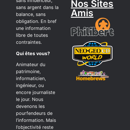
sans influenceur,
Nos Sites
sans argent dans la
Amis
balance, sans
obligation. En bref
une information
libre de toutes
contraintes.
Qui êtes vous?
Animateur du
patrimoine,
informaticien,
ingénieur, ou
encore journaliste
le jour. Nous
devenons les
pourfendeurs de
l’information. Mais
l’objectivité reste