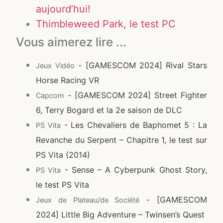
aujourd’hui!
Thimbleweed Park, le test PC
Vous aimerez lire ...
- [GAMESCOM 2024] Rival Stars
Jeux Vidéo
Horse Racing VR
- [GAMESCOM 2024] Street Fighter
Capcom
6, Terry Bogard et la 2e saison de DLC
- Les Chevaliers de Baphomet 5 : La
PS Vita
Revanche du Serpent – Chapitre 1, le test sur
PS Vita (2014)
- Sense – A Cyberpunk Ghost Story,
PS Vita
le test PS Vita
- [GAMESCOM
Jeux de Plateau/de Société
2024] Little Big Adventure – Twinsen’s Quest