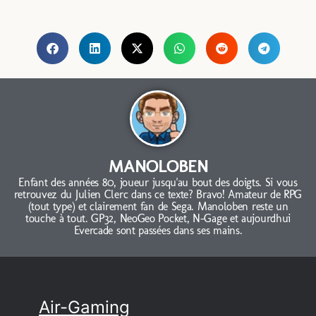
MANOLOBEN
Enfant des années 80, joueur jusqu'au bout des doigts. Si vous
retrouvez du Julien Clerc dans ce texte? Bravo! Amateur de RPG
(tout type) et clairement fan de Sega. Manoloben reste un
touche à tout. GP32, NeoGeo Pocket, N-Gage et aujourdhui
Evercade sont passées dans ses mains.
Air-Gaming