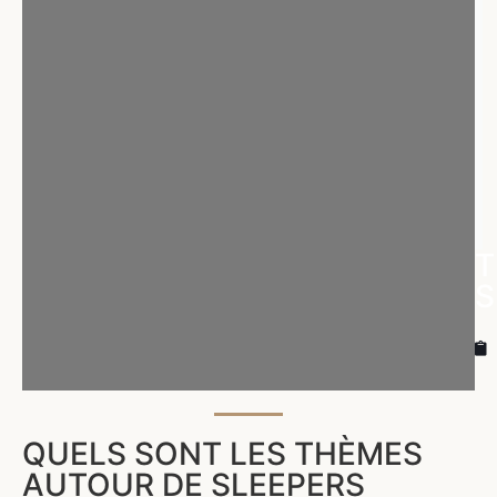
T
S
QUELS SONT LES THÈMES
AUTOUR DE SLEEPERS