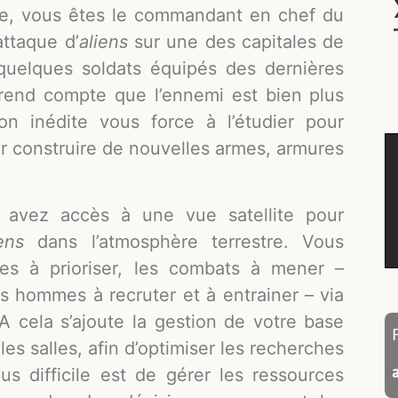
re, vous êtes le commandant en chef du
attaque d’
aliens
sur une des capitales de
uelques soldats équipés des dernières
e rend compte que l’ennemi est bien plus
ion inédite vous force à l’étudier pour
ur construire de nouvelles armes, armures
avez accès à une vue satellite pour
ens
dans l’atmosphère terrestre. Vous
hes à prioriser, les combats à mener –
s hommes à recruter et à entrainer – via
A cela s’ajoute la gestion de votre base
es salles, afin d’optimiser les recherches
us difficile est de gérer les ressources