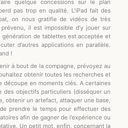
aire quelque concessions sur le plan
perd pas trop en qualité. L’iPad fait des
at, on nous gratifie de vidéos de très
prévenu, il est impossible d’y jouer sur
e génération de tablettes est acceptée et
uter d’autres applications en parallèle.
and !
enir à bout de la compagne, prévoyez au
ouhaitez obtenir toutes les recherches et
se découpe en moments clés. A certaines
des objectifs particuliers (disséquer un
ue, obtenir un artefact, attaquer une base,
 de prendre le temps pour effectuer des
atoires afin de gagner de l’expérience ou
ptative. Un petit mot, enfin, concernant la