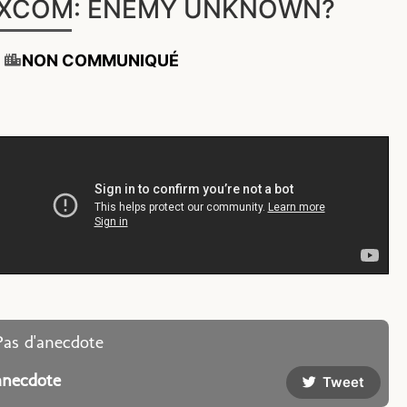
XCOM: ENEMY UNKNOWN?
NON COMMUNIQUÉ
Pas d'anecdote
anecdote
Tweet