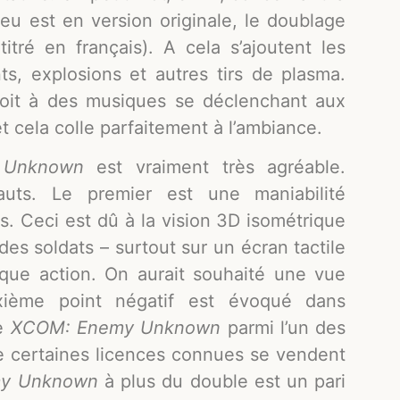
jeu est en version originale, le doublage
itré en français). A cela s’ajoutent les
ts, explosions et autres tirs de plasma.
roit à des musiques se déclenchant aux
 cela colle parfaitement à l’ambiance.
 Unknown
est vraiment très agréable.
uts. Le premier est une maniabilité
. Ceci est dû à la vision 3D isométrique
 des soldats – surtout sur un écran tactile
aque action. On aurait souhaité une vue
xième point négatif est évoqué dans
ce
XCOM: Enemy Unknown
parmi l’un des
e certaines licences connues se vendent
y Unknown
à plus du double est un pari