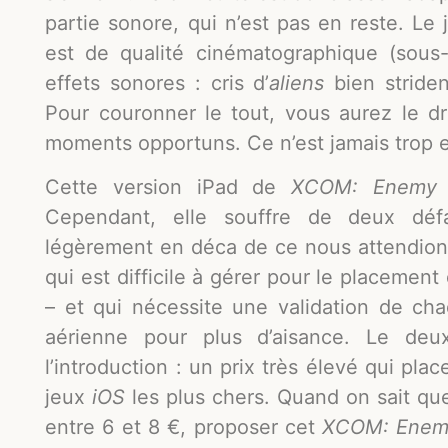
partie sonore, qui n’est pas en reste. Le 
est de qualité cinématographique (sous-t
effets sonores : cris d’
aliens
bien striden
Pour couronner le tout, vous aurez le d
moments opportuns. Ce n’est jamais trop et
Cette version iPad de
XCOM: Enemy
Cependant, elle souffre de deux défa
légèrement en déca de ce nous attendions
qui est difficile à gérer pour le placement
– et qui nécessite une validation de ch
aérienne pour plus d’aisance. Le deu
l’introduction : un prix très élevé qui pla
jeux
iOS
les plus chers. Quand on sait qu
entre 6 et 8 €, proposer cet
XCOM: Enem