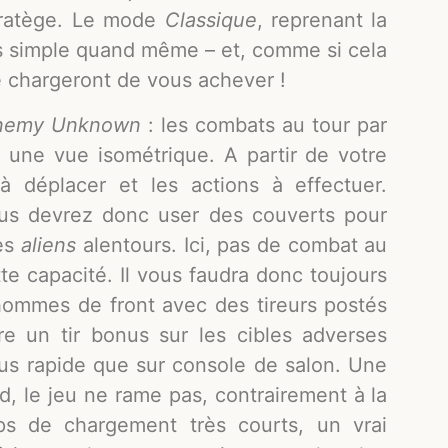
stratège. Le mode
Classique
, reprenant la
plus simple quand même – et, comme si cela
 chargeront de vous achever !
nemy Unknown
: les combats au tour par
 une vue isométrique. A partir de votre
 à déplacer et les actions à effectuer.
Vous devrez donc user des couverts pour
les
aliens
alentours. Ici, pas de combat au
te capacité. Il vous faudra donc toujours
hommes de front avec des tireurs postés
e un tir bonus sur les cibles adverses
us rapide que sur console de salon. Une
Pad, le jeu ne rame pas, contrairement à la
ps de chargement très courts, un vrai