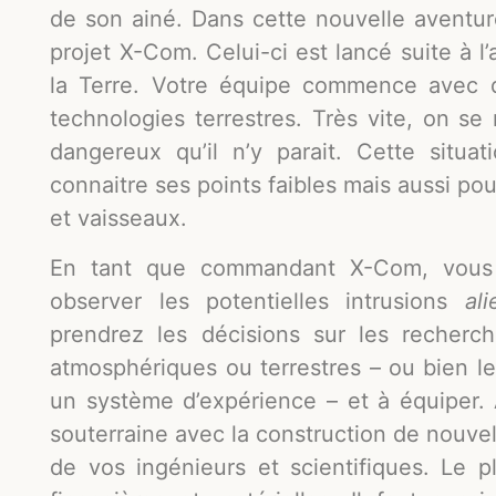
de son ainé. Dans cette nouvelle aventu
projet X-Com. Celui-ci est lancé suite à l’
la Terre. Votre équipe commence avec q
technologies terrestres. Très vite, on s
dangereux qu’il n’y parait. Cette situat
connaitre ses points faibles mais aussi po
et vaisseaux.
En tant que commandant X-Com, vous 
observer les potentielles intrusions
ali
prendrez les décisions sur les recherc
atmosphériques ou terrestres – ou bien le
un système d’expérience – et à équiper. 
souterraine avec la construction de nouvell
de vos ingénieurs et scientifiques. Le pl