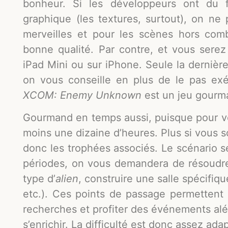
bonheur. Si les développeurs ont du f
graphique (les textures, surtout), on ne 
merveilles et pour les scènes hors comb
bonne qualité. Par contre, et vous serez 
iPad Mini ou sur iPhone. Seule la dernièr
on vous conseille en plus de le pas exéc
XCOM: Enemy Unknown
est un jeu gourm
Gourmand en temps aussi, puisque pour v
moins une dizaine d’heures. Plus si vous s
donc les trophées associés. Le scénario 
périodes, on vous demandera de résoudre 
type d’
alien
, construire une salle spécifiq
etc.). Ces points de passage permettent
recherches et profiter des événements alé
s’enrichir. La difficulté est donc assez ada