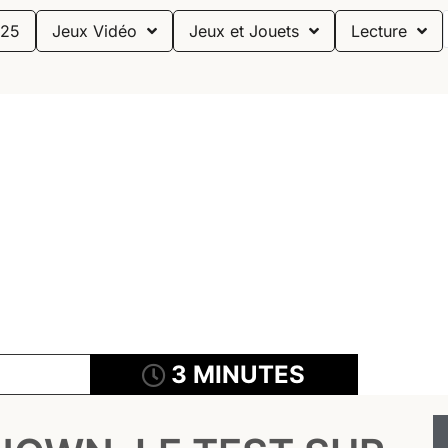
25
Jeux Vidéo
Jeux et Jouets
Lecture
3 MINUTES