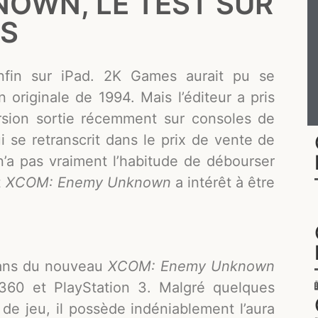
OWN, LE TEST SUR
OS
fin sur iPad. 2K Games aurait pu se
 originale de 1994. Mais l’éditeur a pris
ersion sortie récemment sur consoles de
 se retranscrit dans le prix de vente de
n’a pas vraiment l’habitude de débourser
t
XCOM: Enemy Unknown
a intérêt à être
fans du nouveau
XCOM: Enemy Unknown
60 et PlayStation 3. Malgré quelques
 de jeu, il possède indéniablement l’aura