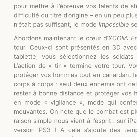
pour mettre à l’épreuve vos talents de 
difficulté du titre d’origine – en un peu 
n’était pas suffisant, le mode
Impossible
se
Abordons maintenant le cœur d’
XCOM: E
tour. Ceux-ci sont présentés en 3D avec
tablette, vous sélectionnez les soldats
L’action de « tir » termine votre tour. 
protéger vos hommes tout en canardant 
corps à corps : seul deux ennemis ont cet
rester à bonne distance et protéger vos 
en mode « vigilance », mode qui confèr
mouvantes. On note que le combat est pl
raison simple nous vient à l’esprit : sur i
version PS3 ! A cela s’ajoute des tem