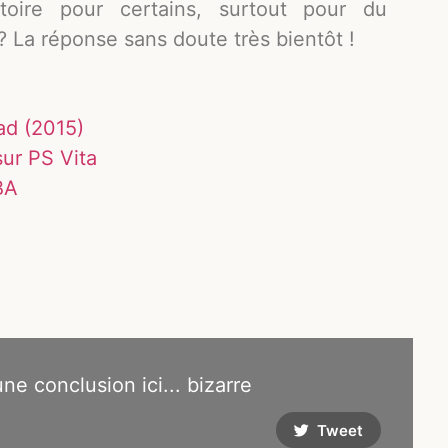
toire pour certains, surtout pour du
? La réponse sans doute très bientôt !
ad (2015)
ur PS Vita
BA
 une conclusion ici... bizarre
Tweet