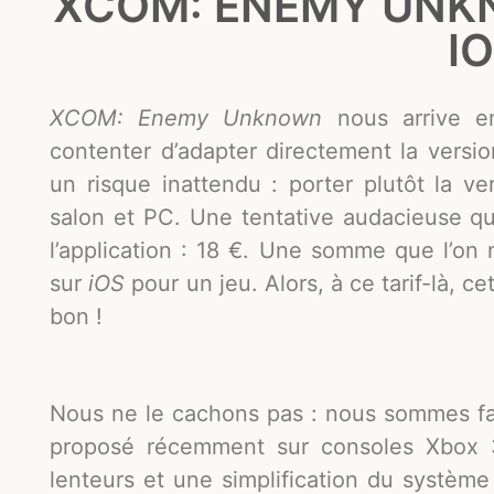
XCOM: ENEMY UNKN
I
XCOM: Enemy Unknown
nous arrive en
contenter d’adapter directement la version
un risque inattendu : porter plutôt la v
salon et PC. Une tentative audacieuse qui
l’application : 18 €. Une somme que l’on 
sur
iOS
pour un jeu. Alors, à ce tarif-là, ce
bon !
Nous ne le cachons pas : nous sommes 
proposé récemment sur consoles Xbox 3
lenteurs et une simplification du système