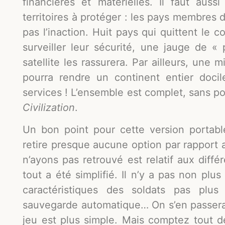
financières et matérielles. Il faut aus
territoires à protéger : les pays membres
pas l’inaction. Huit pays qui quittent le co
surveiller leur sécurité, une jauge de «
satellite les rassurera. Par ailleurs, une 
pourra rendre un continent entier docil
services ! L’ensemble est complet, sans p
Civilization
.
Un bon point pour cette version portab
retire presque aucune option par rapport 
n’ayons pas retrouvé est relatif aux diffé
tout a été simplifié. Il n’y a pas non plu
caractéristiques des soldats pas plus
sauvegarde automatique… On s’en passera,
jeu est plus simple. Mais comptez tout d