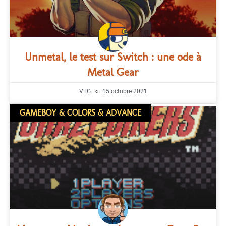
Unmetal, le test sur Switch : une ode à
Metal Gear
VTG
15 octobre 2021
GAMEBOY & COLORS & ADVANCE