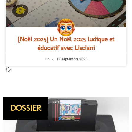
[Noël 2025] Un Noël 2025 ludique et
éducatif avec Lisciani
Flo
12 septembre 2025
DOSSIER