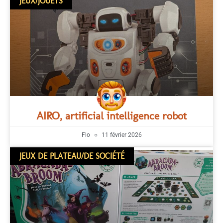
JEUX/JOUETS
AIRO, artificial intelligence robot
Flo
11 février 2026
JEUX DE PLATEAU/DE SOCIÉTÉ