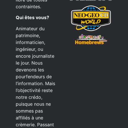
contraintes.
Qui êtes vous?
Animateur du
patrimoine,
informaticien,
ingénieur, ou
encore journaliste
le jour. Nous
devenons les
pourfendeurs de
l’information. Mais
l’objectivité reste
notre crédo,
puisque nous ne
sommes pas
affiliés à une
crèmerie. Passant