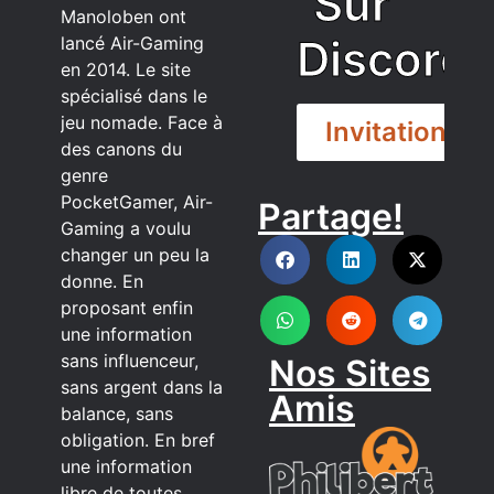
Sur
Manoloben ont
Discord
lancé Air-Gaming
en 2014. Le site
spécialisé dans le
jeu nomade. Face à
Invitation
des canons du
genre
PocketGamer, Air-
Partage!
DISCORD
Gaming a voulu
changer un peu la
donne. En
proposant enfin
une information
sans influenceur,
Nos Sites
sans argent dans la
Amis
balance, sans
obligation. En bref
une information
libre de toutes