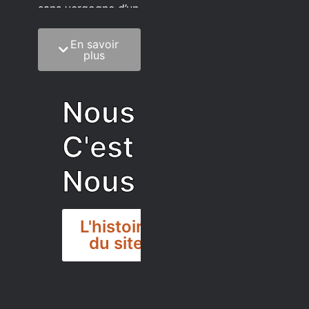
sans vergogne d’un
éditeur à l’autre.
En savoir
C’est quoi notre
plus
méthode?
On mélange la
Nous
sagesse de la
vieillesse à une
C'est
grosse dose
d’autodérision. On
Nous
est du pur produit
écrit faisant très
rarement des
L'histoire
vidéos de qualité
du site
médiocre (surtout
en salon). Comme
on peut se le
permettre, on ne