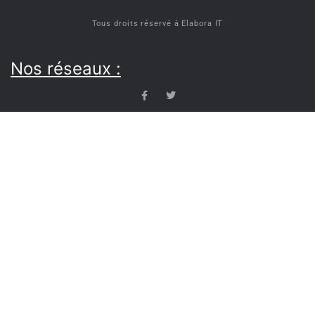
DISCORD
met pas de pub, au
pire, un lien
Tous droits réservé à Elabora IT
d’affiliation, mais
ce n’est même pas
Nos réseaux :
automatique. Le
site étant
entièrement payé
par l’équipe.