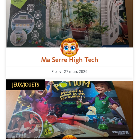
Ma Serre High Tech
Flo
27 mars 2026
JEUX/JOUETS