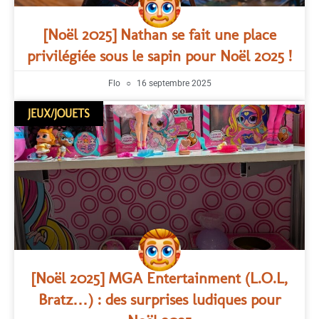
[Noël 2025] Nathan se fait une place
privilégiée sous le sapin pour Noël 2025 !
Flo
16 septembre 2025
JEUX/JOUETS
[Noël 2025] MGA Entertainment (L.O.L,
Bratz…) : des surprises ludiques pour