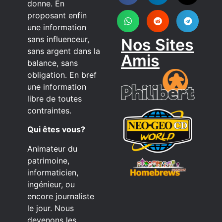
donne. En
proposant enfin
une information
sans influenceur,
Nos Sites
sans argent dans la
Amis
balance, sans
obligation. En bref
une information
libre de toutes
contraintes.
Qui êtes vous?
Animateur du
patrimoine,
informaticien,
ingénieur, ou
encore journaliste
le jour. Nous
devenons les