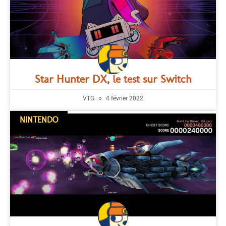
Star Hunter DX, le test sur Switch
VTG
4 février 2022
NINTENDO