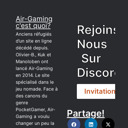
Air-Gaming
c'est quoi?
Rejoins
Anciens réfugiés
Nous
d’un site en ligne
décédé depuis.
Sur
Olivier-B., Kuk et
Manoloben ont
Discord
lancé Air-Gaming
en 2014. Le site
spécialisé dans le
jeu nomade. Face à
Invitation
des canons du
genre
PocketGamer, Air-
Partage!
DISCORD
Gaming a voulu
changer un peu la