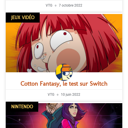
VTG
7 octobre 2022
JEUX VIDÉO
Cotton Fantasy, le test sur Switch
VTG
10 juin 2022
NINTENDO