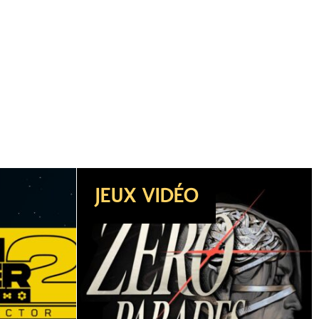
DOSSIER
JEUX VIDÉO