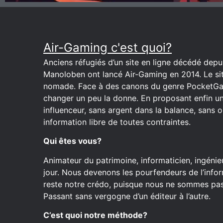
Air-Gaming c'est quoi?
Anciens réfugiés d’un site en ligne décédé depuis
Manoloben ont lancé Air-Gaming en 2014. Le site
nomade. Face à des canons du genre PocketGa
changer un peu la donne. En proposant enfin u
influenceur, sans argent dans la balance, sans o
information libre de toutes contraintes.
Qui êtes vous?
Animateur du patrimoine, informaticien, ingénieu
jour. Nous devenons les pourfendeurs de l’inform
reste notre crédo, puisque nous ne sommes pas 
Passant sans vergogne d’un éditeur à l’autre.
C’est quoi notre méthode?