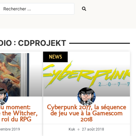
DIO : CDPROJEKT
NEWS
 du moment:
Cyberpunk 2077, la séquence
e the Witcher,
de jeu vue à la Gamescom
 roi du RPG
2018
vembre 2019
Kuk
27 août 2018