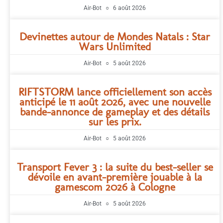
Air-Bot
6 août 2026
Devinettes autour de Mondes Natals : Star
Wars Unlimited
Air-Bot
5 août 2026
RIFTSTORM lance officiellement son accès
anticipé le 11 août 2026, avec une nouvelle
bande-annonce de gameplay et des détails
sur les prix.
Air-Bot
5 août 2026
Transport Fever 3 : la suite du best-seller se
dévoile en avant-première jouable à la
gamescom 2026 à Cologne
Air-Bot
5 août 2026