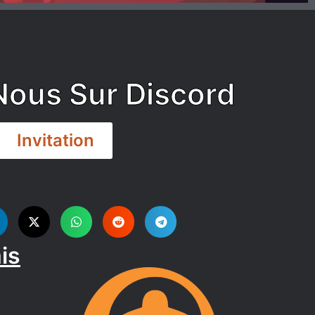
Nous Sur Discord
Invitation
is