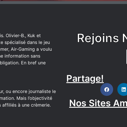
Rejoins 
. Olivier-B., Kuk et
 spécialisé dans le jeu
mer, Air-Gaming a voulu
ne information sans
bligation. En bref une
Partage!
DISCORD
r, ou encore journaliste le
ation. Mais l’objectivité
Nos Sites Am
affiliés à une crèmerie.