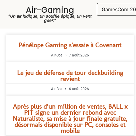
Air-Gaming
GamesCom 20
"Un air ludique, un souffle épique, un vent
geek"
Pénélope Gaming s’essaie à Covenant
Air-Bot
7 août 2026
Le jeu de défense de tour deckbuilding
revient
Air-Bot
6 août 2026
Après plus d’un million de ventes, BALL x
PIT signe un dernier rebond avec
Naturaliste, sa mise à jour finale gratuite,
désormais disponible sur PC, consoles et
mobile