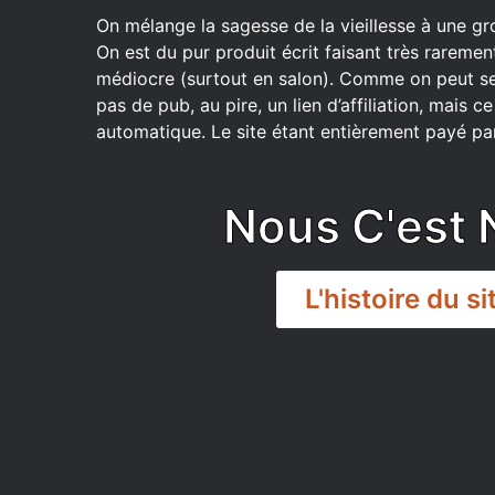
On mélange la sagesse de la vieillesse à une gr
On est du pur produit écrit faisant très raremen
médiocre (surtout en salon). Comme on peut se
pas de pub, au pire, un lien d’affiliation, mais 
automatique. Le site étant entièrement payé par
Nous C'est 
L'histoire du si
DISCORD