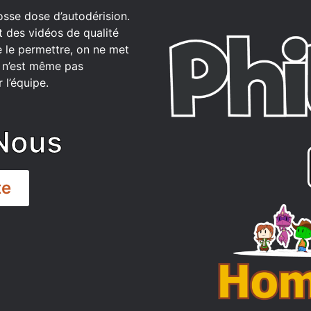
osse dose d’autodérision.
t des vidéos de qualité
 le permettre, on ne met
ce n’est même pas
 l’équipe.
Nous
te