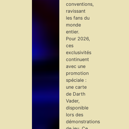
conventions,
ravissant
les fans du
monde
entier.
Pour 2026,
ces
exclusivités
continuent
avec une
promotion
spéciale :
une carte
de Darth
Vader,
disponible
lors des
démonstrations
de jeu. Ce