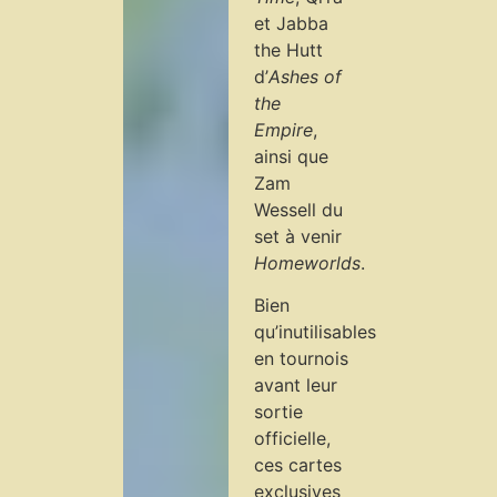
et Jabba
the Hutt
d’
Ashes of
the
Empire
,
ainsi que
Zam
Wessell du
set à venir
Homeworlds
.
Bien
qu’inutilisables
en tournois
avant leur
sortie
officielle,
ces cartes
exclusives