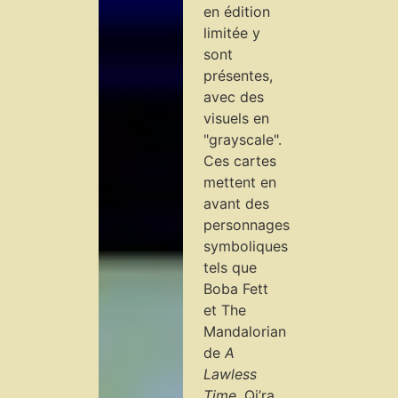
en édition
limitée y
sont
présentes,
avec des
visuels en
"grayscale".
Ces cartes
mettent en
avant des
personnages
symboliques
tels que
Boba Fett
et The
Mandalorian
de
A
Lawless
Time
, Qi’ra