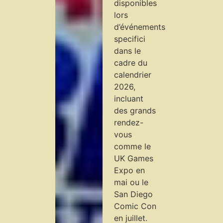
disponibles
lors
d’événements
specifici
dans le
cadre du
calendrier
2026,
incluant
des grands
rendez-
vous
comme le
UK Games
Expo en
mai ou le
San Diego
Comic Con
en juillet.