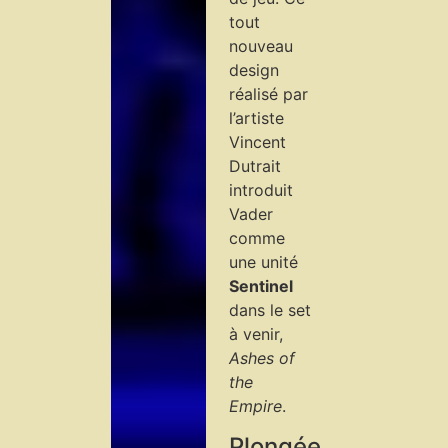
tout
nouveau
design
réalisé par
l’artiste
Vincent
Dutrait
introduit
Vader
comme
une unité
Sentinel
dans le set
à venir,
Ashes of
the
Empire
.
Plongée