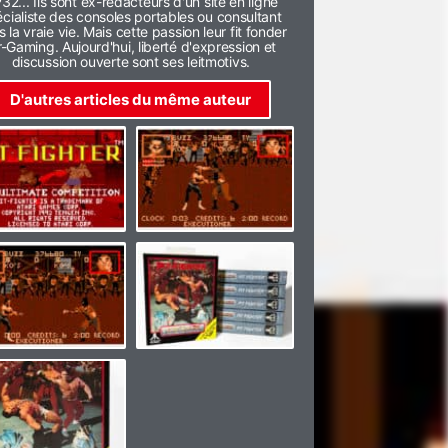
32... Ils sont ex-rédacteurs d'un site en ligne
cialiste des consoles portables ou consultant
 la vraie vie. Mais cette passion leur fit fonder
r-Gaming. Aujourd'hui, liberté d'expression et
discussion ouverte sont ses leitmotivs.
D'autres articles du même auteur