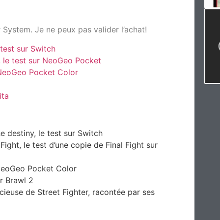
 System. Je ne peux pas valider l’achat!
test sur Switch
 le test sur NeoGeo Pocket
r NeoGeo Pocket Color
ita
 destiny, le test sur Switch
ght, le test d’une copie de Final Fight sur
 NeoGeo Pocket Color
r Brawl 2
icieuse de Street Fighter, racontée par ses