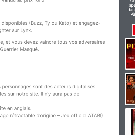
GP
spé
dans
Ai
s disponibles (Buzz, Ty ou Kato) et engagez-
hter sur Lynx.
e, et vous devez vaincre tous vos adversaires
 Guerrier Masqué.
 personnages sont des acteurs digitalisés.
es sur notre site. Il n’y aura pas de
te en anglais.
ge rétractable d’origine – Jeu officiel ATARI)