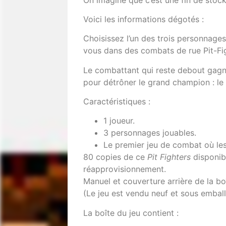
Voici les informations dégotés :
Choisissez l’un des trois personnage
vous dans des combats de rue Pit-Fig
Le combattant qui reste debout gagn
pour détrôner le grand champion : le
Caractéristiques :
1 joueur.
3 personnages jouables.
Le premier jeu de combat où les
80 copies de ce
Pit Fighters
disponibl
réapprovisionnement.
Manuel et couverture arrière de la boî
(Le jeu est vendu neuf et sous emballa
La boîte du jeu contient :