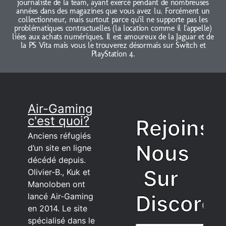
journaliste de la team, ayant exercé pendant de nombreuses
années dans des magazines que vous avez lu. Forcément un
collectionneur, mais surtout parce qu'il ne supporte pas les
problématiques contractuelles (la location comme il l'appelle)
liées aux achats numériques. Il est amoureux de la Jaguar et de
la PS Vita mais vous le trouverez désormais sur Switch et
PlayStation 4.
Air-Gaming
c'est quoi?
Rejoins
Anciens réfugiés
Nous
d’un site en ligne
décédé depuis.
Sur
Olivier-B., Kuk et
Manoloben ont
Discord
lancé Air-Gaming
en 2014. Le site
spécialisé dans le