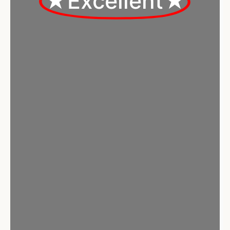
★Excellent★