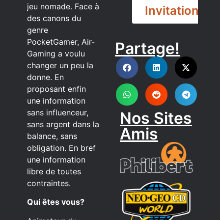
jeu nomade. Face à
Invitation
des canons du
genre
PocketGamer, Air-
Partage!
DISCORD
Gaming a voulu
changer un peu la
donne. En
proposant enfin
une information
sans influenceur,
Nos Sites
sans argent dans la
Amis
balance, sans
obligation. En bref
une information
libre de toutes
contraintes.
Qui êtes vous?