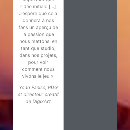
l’idée initiale […]
J’espère que cela
donnera à nos
fans un aperçu de
la passion que
nous mettons, en
tant que studio,
dans nos projets,
pour voir
comment nous
vivons le jeu ».
Yoan Fanise, PDG
et directeur créatif
de DigixArt