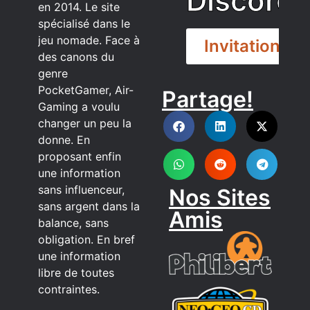
Discord
en 2014. Le site
spécialisé dans le
jeu nomade. Face à
Invitation
des canons du
genre
PocketGamer, Air-
Partage!
DISCORD
Gaming a voulu
changer un peu la
donne. En
proposant enfin
une information
sans influenceur,
Nos Sites
sans argent dans la
Amis
balance, sans
obligation. En bref
une information
libre de toutes
contraintes.