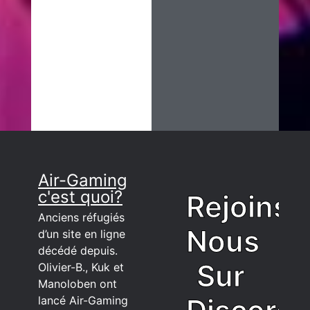
Air-Gaming
c'est quoi?
Rejoins
Anciens réfugiés
Nous
d’un site en ligne
décédé depuis.
Sur
Olivier-B., Kuk et
Manoloben ont
lancé Air-Gaming