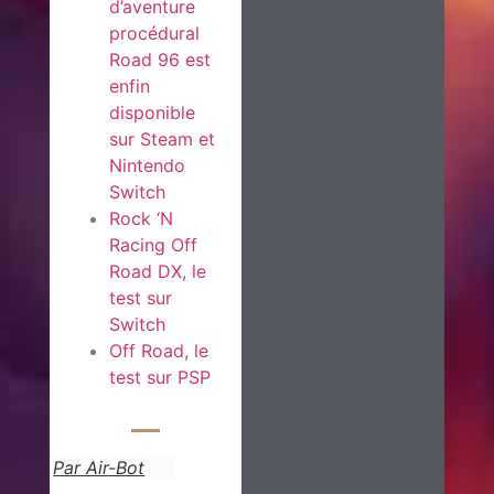
d’aventure
procédural
Road 96 est
enfin
disponible
sur Steam et
Nintendo
Switch
Rock ‘N
Racing Off
Road DX, le
test sur
Switch
Off Road, le
test sur PSP
Par Air-Bot