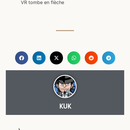
VR tombe en flèche
KUK