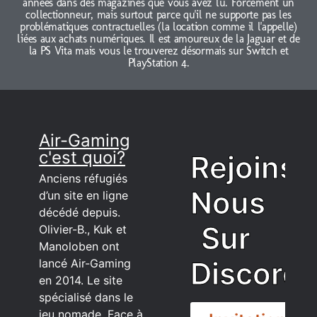
années dans des magazines que vous avez lu. Forcément un
collectionneur, mais surtout parce qu'il ne supporte pas les
problématiques contractuelles (la location comme il l'appelle)
liées aux achats numériques. Il est amoureux de la Jaguar et de
la PS Vita mais vous le trouverez désormais sur Switch et
PlayStation 4.
Air-Gaming
c'est quoi?
Rejoins
Anciens réfugiés
Nous
d’un site en ligne
décédé depuis.
Sur
Olivier-B., Kuk et
Manoloben ont
Discord
lancé Air-Gaming
en 2014. Le site
spécialisé dans le
jeu nomade. Face à