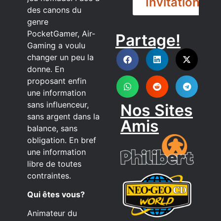
Invitation
des canons du
genre
PocketGamer, Air-
Partage!
DISCORD
Gaming a voulu
changer un peu la
donne. En
proposant enfin
une information
sans influenceur,
Nos Sites
sans argent dans la
Amis
balance, sans
obligation. En bref
une information
libre de toutes
contraintes.
Qui êtes vous?
Animateur du