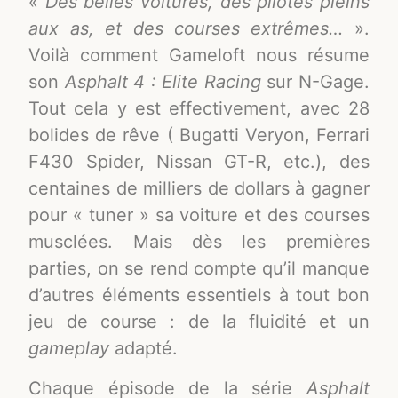
«
Des belles voitures, des pilotes pleins
aux as, et des courses extrêmes…
».
Voilà comment Gameloft nous résume
son
Asphalt 4 : Elite Racing
sur N-Gage.
Tout cela y est effectivement, avec 28
bolides de rêve ( Bugatti Veryon, Ferrari
F430 Spider, Nissan GT-R, etc.), des
centaines de milliers de dollars à gagner
pour « tuner » sa voiture et des courses
musclées. Mais dès les premières
parties, on se rend compte qu’il manque
d’autres éléments essentiels à tout bon
jeu de course : de la fluidité et un
gameplay
adapté.
Chaque épisode de la série
Asphalt