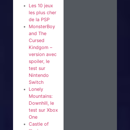
Les 10 jeux
les plus cher
de la PSP
MonsterBoy
and The
Cursed
Kindgom –
version avec
spoiler, le
test sur
Nintendo
Switch
Lonely
Mountains:
Downhill, le
test sur Xbox
One
Castle of