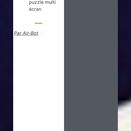
puzzle multi
écran
Par Air-Bot