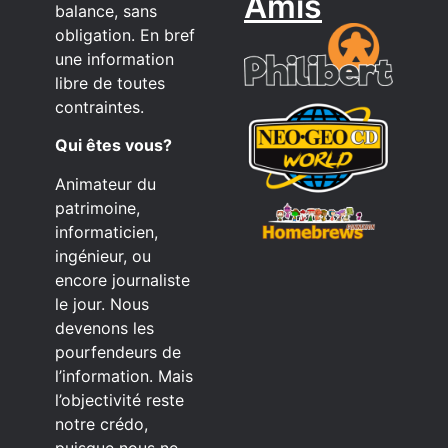
Amis
balance, sans
obligation. En bref
une information
libre de toutes
contraintes.
Qui êtes vous?
Animateur du
patrimoine,
informaticien,
ingénieur, ou
encore journaliste
le jour. Nous
devenons les
pourfendeurs de
l’information. Mais
l’objectivité reste
notre crédo,
puisque nous ne