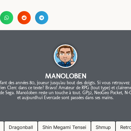
MANOLOBEN
fant des années 80, joueur jusqu'au bout des doigts. Si vous retrouvez
lien Clerc dans ce texte? Bravo! Amateur de RPG (tout type) et clairem
 de Sega. Manoloben reste un touche à tout. GP32, NeoGeo Pocket, N-
et aujourdhui Evercade sont passées dans ses mains.
Dragonball
Shin Megami Tensei
Shmup
Retr