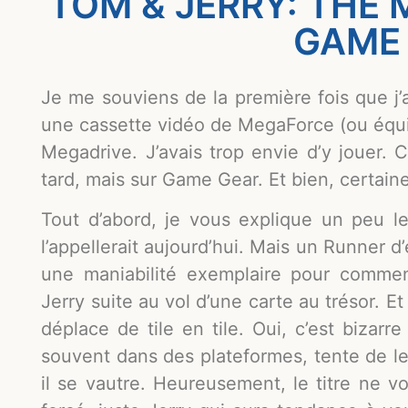
TOM & JERRY: THE 
GAME
Je me souviens de la première fois que j’
une cassette vidéo de MegaForce (ou équiva
Megadrive. J’avais trop envie d’y jouer. 
tard, mais sur Game Gear. Et bien, certain
Tout d’abord, je vous explique un peu 
l’appellerait aujourd’hui. Mais un Runner d
une maniabilité exemplaire pour commen
Jerry suite au vol d’une carte au trésor. Et
déplace de tile en tile. Oui, c’est bizar
souvent dans des plateformes, tente de les 
il se vautre. Heureusement, le titre ne v