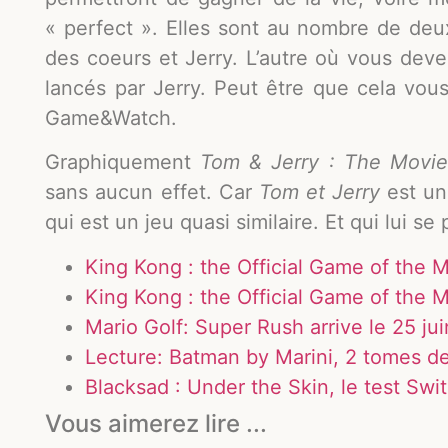
« perfect ». Elles sont au nombre de deu
des coeurs et Jerry. L’autre où vous devez
lancés par Jerry. Peut être que cela vou
Game&Watch.
Graphiquement
Tom & Jerry : The Movie
sans aucun effet. Car
Tom et Jerry
est un
qui est un jeu quasi similaire. Et qui lui se
King Kong : the Official Game of the M
King Kong : the Official Game of the M
Mario Golf: Super Rush arrive le 25 j
Lecture: Batman by Marini, 2 tomes de
Blacksad : Under the Skin, le test Swi
Vous aimerez lire ...