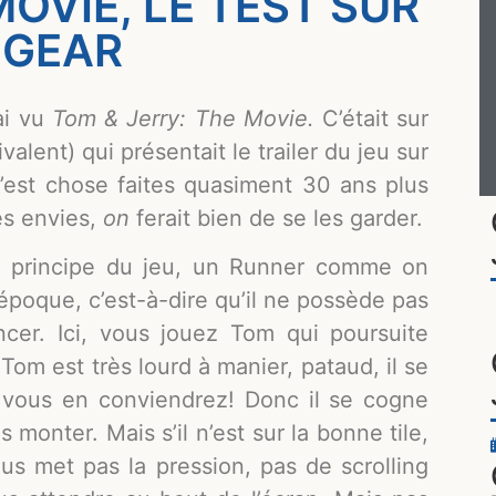
MOVIE, LE TEST SUR
 GEAR
ai vu
Tom & Jerry: The Movie.
C’était sur
lent) qui présentait le trailer du jeu sur
C’est chose faites quasiment 30 ans plus
es envies,
on
ferait bien de se les garder.
le principe du jeu, un Runner comme on
’époque, c’est-à-dire qu’il ne possède pas
cer. Ici, vous jouez Tom qui poursuite
 Tom est très lourd à manier, pataud, il se
re vous en conviendrez! Donc il se cogne
monter. Mais s’il n’est sur la bonne tile,
ous met pas la pression, pas de scrolling