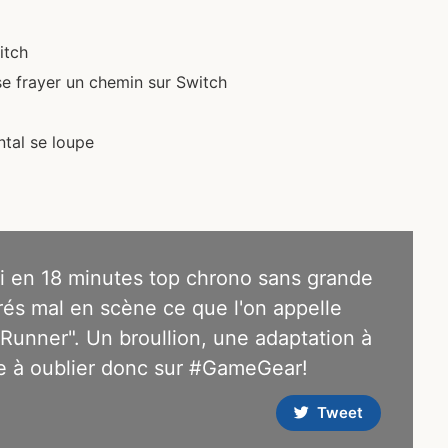
itch
se frayer un chemin sur Switch
ntal se loupe
ini en 18 minutes top chrono sans grande
 trés mal en scène ce que l'on appelle
#Runner". Un broullion, une adaptation à
tre à oublier donc sur #GameGear!
Tweet