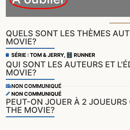
QUELS SONT LES THÈMES AUTO
MOVIE?
SÉRIE : TOM & JERRY
,
🗄️ RUNNER
QUI SONT LES AUTEURS ET L'É
MOVIE?
NON COMMUNIQUÉ
NON COMMUNIQUÉ
PEUT-ON JOUER À 2 JOUEURS 
THE MOVIE?