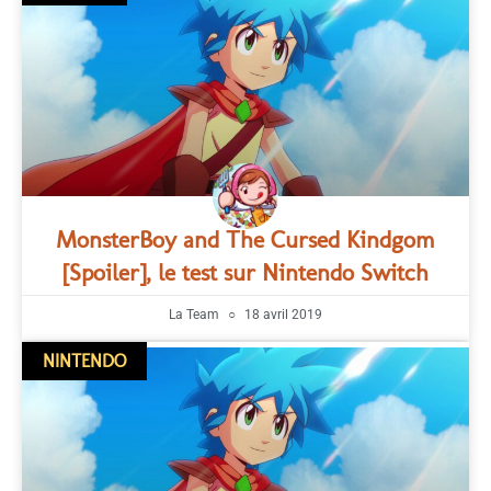
MonsterBoy and The Cursed Kindgom
[Spoiler], le test sur Nintendo Switch
La Team
18 avril 2019
NINTENDO