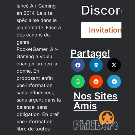
Discord
lancé Air-Gaming
en 2014. Le site
spécialisé dans le
jeu nomade. Face à
Invitation
des canons du
genre
PocketGamer, Air-
Partage!
DISCORD
Gaming a voulu
changer un peu la
donne. En
proposant enfin
une information
sans influenceur,
Nos Sites
sans argent dans la
Amis
balance, sans
obligation. En bref
une information
libre de toutes