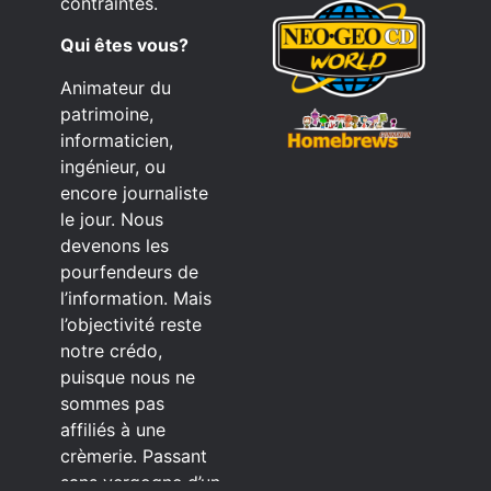
contraintes.
Qui êtes vous?
Animateur du
patrimoine,
informaticien,
ingénieur, ou
encore journaliste
le jour. Nous
devenons les
pourfendeurs de
l’information. Mais
l’objectivité reste
notre crédo,
puisque nous ne
sommes pas
affiliés à une
crèmerie. Passant
sans vergogne d’un