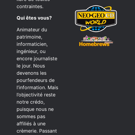
contraintes.
Qui êtes vous?
Animateur du
patrimoine,
informaticien,
ingénieur, ou
encore journaliste
le jour. Nous
devenons les
pourfendeurs de
l’information. Mais
l’objectivité reste
notre crédo,
puisque nous ne
sommes pas
affiliés à une
crèmerie. Passant