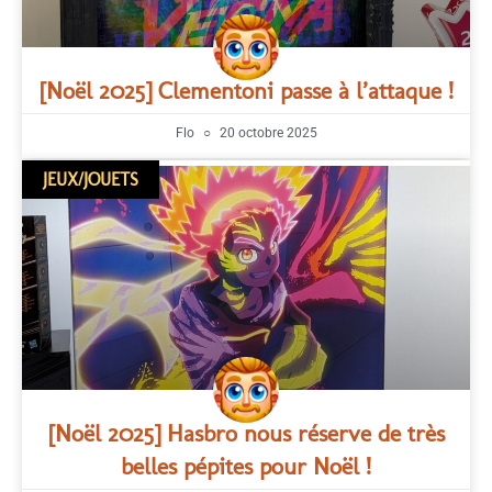
[Noël 2025] Clementoni passe à l’attaque !
Flo
20 octobre 2025
JEUX/JOUETS
[Noël 2025] Hasbro nous réserve de très
belles pépites pour Noël !