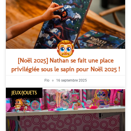
[Noël 2025] Nathan se fait une place
privilégiée sous le sapin pour Noël 2025 !
Flo
16 septembre 2025
JEUX/JOUETS