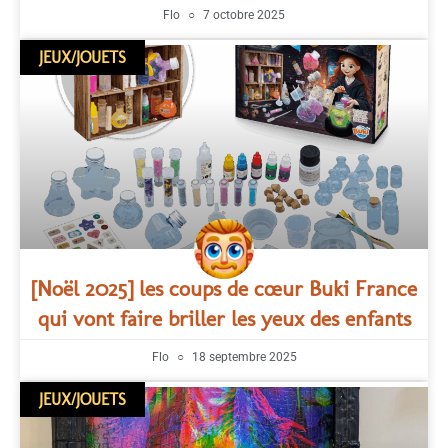
Flo
7 octobre 2025
JEUX/JOUETS
[Noël 2025] les coups de cœur Buki France
qui vont faire briller les yeux des enfants
Flo
18 septembre 2025
JEUX/JOUETS