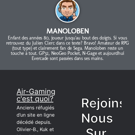
MANOLOBEN
Enfant des années 80, joueur jusqu'au bout des doigts. Si vous
retrouvez du Julien Clerc dans ce texte? Bravo! Amateur de RPG
(tout type) et clairement fan de Sega. Manoloben reste un
touche à tout. GP32, NeoGeo Pocket, N-Gage et aujourdhui
Evercade sont passées dans ses mains.
Air-Gaming
c'est quoi?
Rejoins
Anciens réfugiés
Nous
d’un site en ligne
décédé depuis.
Sur
Olivier-B., Kuk et