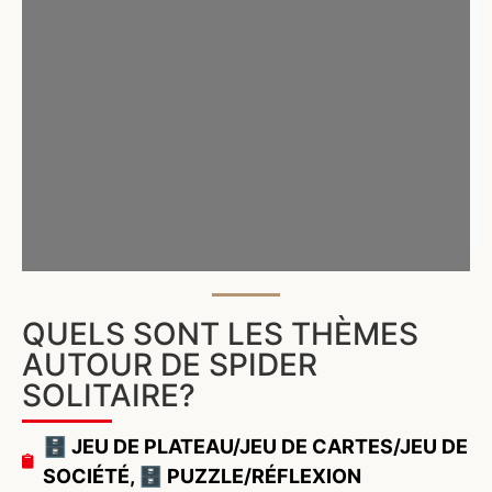
QUELS SONT LES THÈMES
AUTOUR DE SPIDER
SOLITAIRE?
🗄️ JEU DE PLATEAU/JEU DE CARTES/JEU DE
SOCIÉTÉ
,
🗄️ PUZZLE/RÉFLEXION