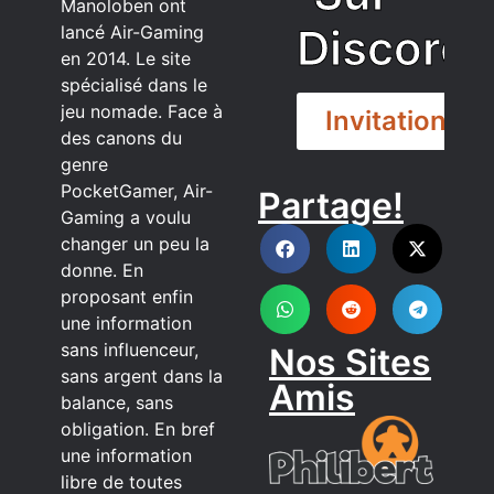
Manoloben ont
Discord
lancé Air-Gaming
en 2014. Le site
spécialisé dans le
jeu nomade. Face à
Invitation
des canons du
genre
PocketGamer, Air-
Partage!
DISCORD
Gaming a voulu
changer un peu la
donne. En
proposant enfin
une information
sans influenceur,
Nos Sites
sans argent dans la
Amis
balance, sans
obligation. En bref
une information
libre de toutes