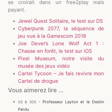
se croirait dans un free2play mais
payant.
Jewel Quest Solitaire, le test sur DS
Cyberpunk 2077, la séquence de
jeu vue à la Gamescom 2018
Joe Dever’s Lone Wolf Act 1 :
Chasse en forêt, le test sur iOS
Pixel Museum, notre visite du
musée des jeux vidéo
Cartel Tycoon – Je fais revivre mon
Cartel de drogue
Vous aimerez lire ...
- Professeur Layton et le Destin
DS & 3DS
Perdu