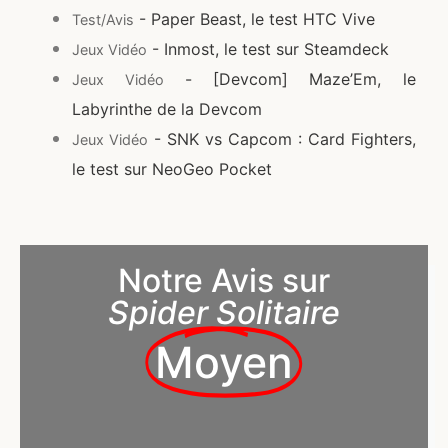
- Paper Beast, le test HTC Vive
Test/Avis
- Inmost, le test sur Steamdeck
Jeux Vidéo
- [Devcom] Maze’Em, le
Jeux Vidéo
Labyrinthe de la Devcom
- SNK vs Capcom : Card Fighters,
Jeux Vidéo
le test sur NeoGeo Pocket
Notre Avis sur
Spider Solitaire
Moyen