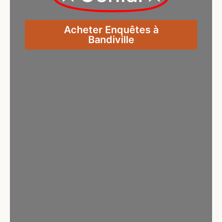
Acheter Enquêtes à
Bandiville