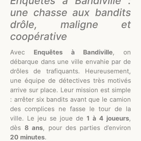
Enquêtes à Bandiville :
une chasse aux bandits
drôle, maligne et
coopérative
Avec
Enquêtes à Bandiville
, on
débarque dans une ville envahie par de
drôles de trafiquants. Heureusement,
une équipe de détectives très motivés
arrive sur place. Leur mission est simple
: arrêter six bandits avant que le camion
des complices ne fasse le tour de la
ville. Le jeu se joue de
1 à 4 joueurs
,
dès
8 ans
, pour des parties d’environ
20 minutes
.