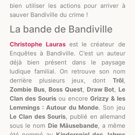
bien utiliser les actions pour arriver à
sauver Bandiville du crime !
La bande de Bandiville
Christophe Lauras
est le créateur de
Enquêtes à Bandiville. C’est un auteur
déjà bien présent dans le paysage
ludique familial. On retrouve son nom
derrière plusieurs jeux, dont
Trôl
,
Zombie Bus
,
Boss Quest
,
Draw Bot
,
Le
Clan des Souris
ou encore
Grizzy & les
Lemmings : Autour du Monde
. Son jeu
Le Clan des Souris
, publié en allemand
sous le nom
Die Mäusebande
, a même
été nommé au
Kinderspiel des Jahres