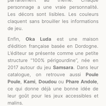
parfaitement au thème. Chaque
personnage a une vraie personnalité.
Les décors sont lisibles. Les couleurs
claquent sans brouiller les informations
de jeu.
Enfin,
Oka Luda
est une maison
d’édition française basée en Dordogne.
L’éditeur se présente comme une petite
structure “100% périgourdine”, née en
2017 autour du jeu
Samsara
. Dans leur
catalogue, on retrouve aussi
Poule
Poule
,
Kami
,
Doudou
ou
Phare Andole
,
ce qui donne déjà une bonne idée de
leur goût pour les jeux accessibles et
malins.