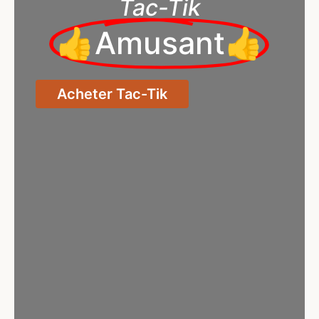
Tac-Tik
👍Amusant👍
Acheter Tac-Tik