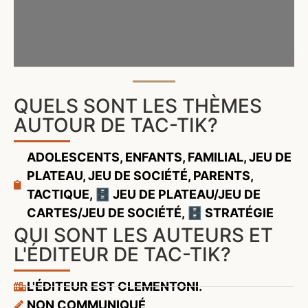
QUELS SONT LES THÈMES
AUTOUR DE TAC-TIK?
ADOLESCENTS
,
ENFANTS
,
FAMILIAL
,
JEU DE
PLATEAU
,
JEU DE SOCIÉTÉ
,
PARENTS
,
TACTIQUE
,
🗄️ JEU DE PLATEAU/JEU DE
CARTES/JEU DE SOCIÉTÉ
,
🗄️ STRATÉGIE
QUI SONT LES AUTEURS ET
L'ÉDITEUR DE TAC-TIK?
L'ÉDITEUR EST CLEMENTONI.
NON COMMUNIQUÉ