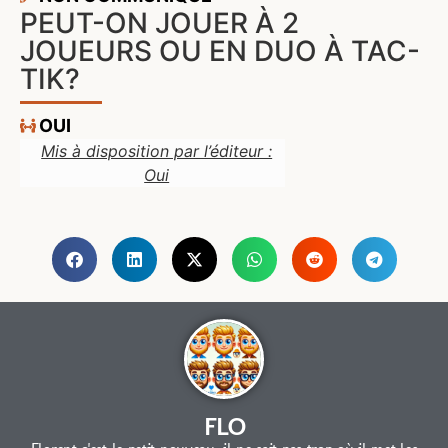
PEUT-ON JOUER À 2
JOUEURS OU EN DUO À TAC-
TIK?
OUI
Mis à disposition par l’éditeur :
Oui
FLO