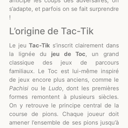
anticipe les coups des adversaires, on
s’adapte, et parfois on se fait surprendre
!
L’origine de Tac-Tik
Le jeu
Tac-Tik
s’inscrit clairement dans
la lignée du
jeu de Toc
, un grand
classique des jeux de parcours
familiaux. Le Toc est lui-même inspiré
de jeux encore plus anciens, comme le
Pachisi
ou le
Ludo
, dont les premières
formes remontent à plusieurs siècles.
On y retrouve le principe central de la
course de pions. Chaque joueur doit
amener l’ensemble de ses pions jusqu’à