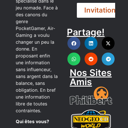
spécialisé dans le
jeu nomade. Face à
Invitation
des canons du
genre
PocketGamer, Air-
Partage!
DISCORD
Gaming a voulu
changer un peu la
donne. En
proposant enfin
une information
sans influenceur,
Nos Sites
sans argent dans la
Amis
balance, sans
obligation. En bref
une information
libre de toutes
contraintes.
Qui êtes vous?