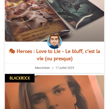
🎭 Heroes : Love to Lie – Le bluff, c’est la
vie (ou presque)
Manoloben
17 juillet 2025
BLACKROCK