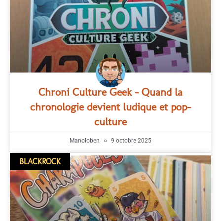
Chroni Culture Geek – Quand la
chronologie devient ludique et pop-
culture
Manoloben
9 octobre 2025
BLACKROCK