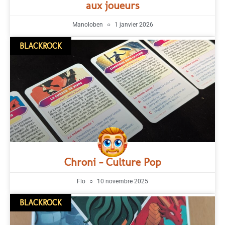
aux joueurs
Manoloben
1 janvier 2026
BLACKROCK
Chroni – Culture Pop
Flo
10 novembre 2025
BLACKROCK