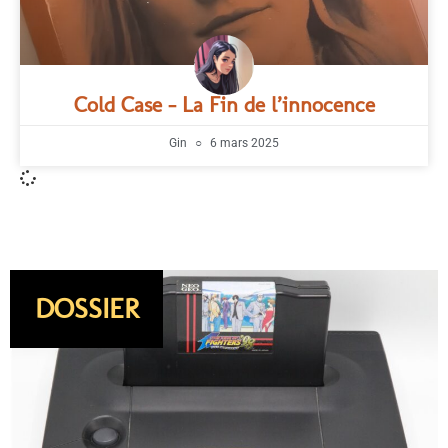
Cold Case – La Fin de l’innocence
Gin
6 mars 2025
DOSSIER