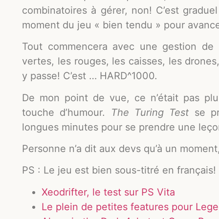
combinatoires à gérer, non! C’est graduel
moment du jeu « bien tendu » pour avance
Tout commencera avec une gestion de bo
vertes, les rouges, les caisses, les drone
y passe! C’est … HARD^1000.
De mon point de vue, ce n’était pas pl
touche d’humour.
The Turing Test
se pr
longues minutes pour se prendre une leçon
Personne n’a dit aux devs qu’à un moment, i
PS : Le jeu est bien sous-titré en français!
Xeodrifter, le test sur PS Vita
Le plein de petites features pour Le