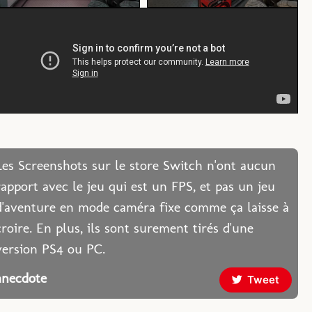
Les Screenshots sur le store Switch n'ont aucun
rapport avec le jeu qui est un FPS, et pas un jeu
d'aventure en mode caméra fixe comme ça laisse à
croire. En plus, ils sont surement tirés d'une
version PS4 ou PC.
anecdote
Tweet