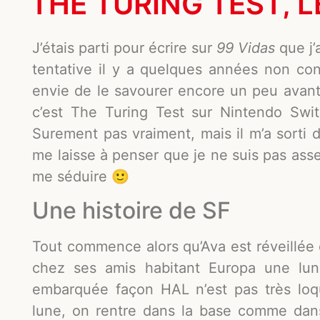
THE TURING TEST, 
J’étais parti pour écrire sur
99 Vidas
que j’
tentative il y a quelques années non conc
envie de le savourer encore un peu avant 
c’est The Turing Test sur Nintendo Swit
Surement pas vraiment, mais il m’a sorti 
me laisse à penser que je ne suis pas assez
me séduire 🙂
Une histoire de SF
Tout commence alors qu’Ava est réveillée d
chez ses amis habitant Europa une lune
embarquée façon HAL n’est pas très loq
lune, on rentre dans la base comme dans