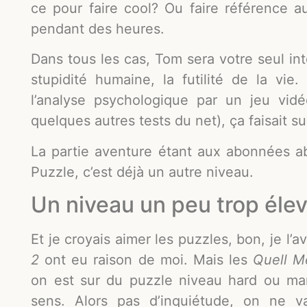
ce pour faire cool? Ou faire référence a
pendant des heures.
Dans tous les cas, Tom sera votre seul int
stupidité humaine, la futilité de la vi
l’analyse psychologique par un jeu vidé
quelques autres tests du net), ça faisait s
La partie aventure étant aux abonnées ab
Puzzle, c’est déjà un autre niveau.
Un niveau un peu trop éle
Et je croyais aimer les puzzles, bon, je l’
2
ont eu raison de moi. Mais les
Quell 
on est sur du puzzle niveau hard ou man
sens. Alors pas d’inquiétude, on ne 