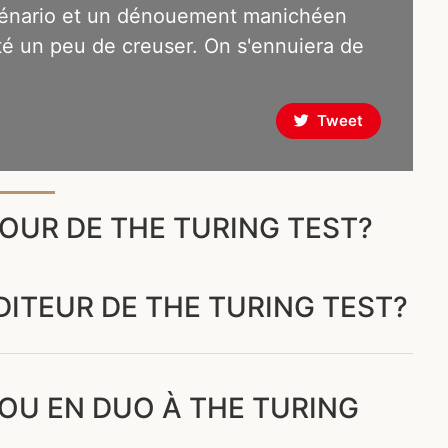
cénario et un dénouement manichéen
té un peu de creuser. On s'ennuiera de
Tweet
OUR DE THE TURING TEST?
DITEUR DE THE TURING TEST?
OU EN DUO À THE TURING