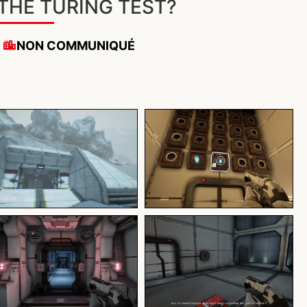
THE TURING TEST?
NON COMMUNIQUÉ