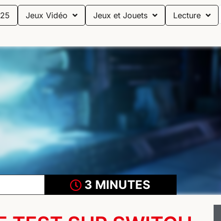
25
Jeux Vidéo
Jeux et Jouets
Lecture
3 MINUTES