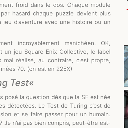
aiment froid dans le dos. Chaque module
par hasard chaque puzzle devient plus
n jeu d’aventure avec une histoire ou un
ment incroyablement manichéen. OK,
 un jeu Square Enix Collective, le label
 mal réalisé, au contraire, c’est propre,
nnées 70. (on est en 225X)
ng Test
«
urs posé la question dès que la SF est née
es détectées. Le Test de Turing c’est de
ssion et se faire passer pour un humain.
t? Je n’ai pas bien compris, peut-être est-