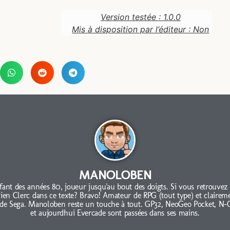
Version testée : 1.0.0
Mis à disposition par l’éditeur : Non
MANOLOBEN
fant des années 80, joueur jusqu'au bout des doigts. Si vous retrouvez
lien Clerc dans ce texte? Bravo! Amateur de RPG (tout type) et clairem
 de Sega. Manoloben reste un touche à tout. GP32, NeoGeo Pocket, N-
et aujourdhui Evercade sont passées dans ses mains.