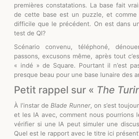
premières constatations. La base fait vr
de cette base est un puzzle, et comme 
difficile que le précédent. On est dans u
test de QI?
Scénario convenu, téléphoné, dénoue
passons, excusons même, après tout c’est
« indé » de Square. Pourtant il n’est pas
presque beau pour une base lunaire des a
Petit rappel sur «
The Turi
À l’instar de
Blade Runner
, on s’est toujo
et les IA avec, comment nous pourrions l
vérifier si une IA peut simuler une discu
Quel est le rapport avec le titre ici présen