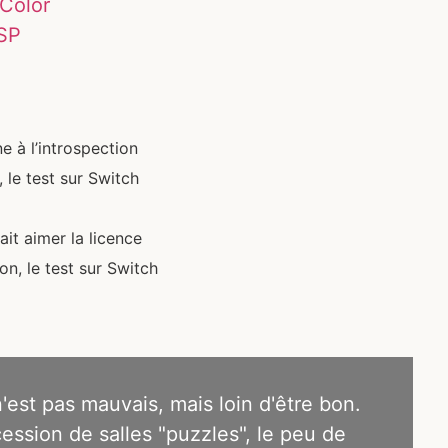
 Color
PSP
 à l’introspection
 le test sur Switch
ait aimer la licence
n, le test sur Switch
'est pas mauvais, mais loin d'être bon.
cession de salles "puzzles", le peu de