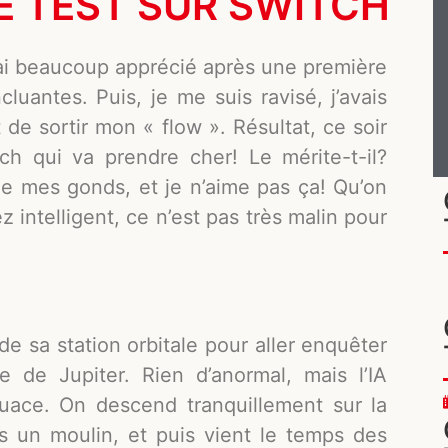
LE TEST SUR SWITCH
ai beaucoup apprécié après une première
luantes. Puis, je me suis ravisé, j’avais
de sortir mon « flow ». Résultat, ce soir
ch qui va prendre cher! Le mérite-t-il?
de mes gonds, et je n’aime pas ça! Qu’on
 intelligent, ce n’est pas très malin pour
e sa station orbitale pour aller enquêter
 de Jupiter. Rien d’anormal, mais l’IA
uace. On descend tranquillement sur la
 un moulin, et puis vient le temps des