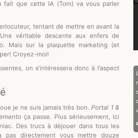
u fait que cette IA (Tom) va vous parler
erlocuteur, tentant de mettre en avant la
e. Une véritable descente aux enfers de
o. Mais sur la plaquette marketing (et
uper! Croyez-moi!
sentes, on s’intéressera donc à l’aspect
vé
avoue je ne suis jamais très bon.
Portal 1 &
Memento
ça passe. Plus sérieusement, ici
iac. Des trucs à déjouer dans tous les
va pas directement vous mettre douze