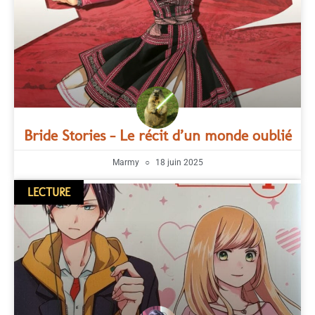
Bride Stories – Le récit d’un monde oublié
Marmy
18 juin 2025
LECTURE