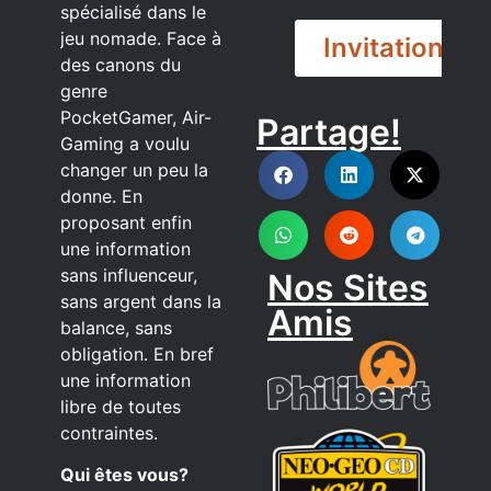
spécialisé dans le
jeu nomade. Face à
Invitation
des canons du
genre
PocketGamer, Air-
Partage!
DISCORD
Gaming a voulu
changer un peu la
donne. En
proposant enfin
une information
sans influenceur,
Nos Sites
sans argent dans la
Amis
balance, sans
obligation. En bref
une information
libre de toutes
contraintes.
Qui êtes vous?