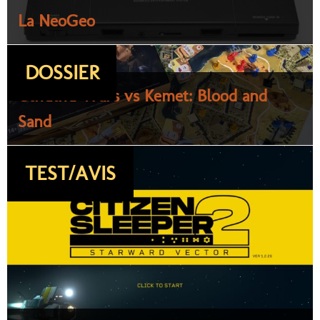
La NeoGeo
DOSSIER
Cthulhu Wars vs Kemet: Blood and
Sand
TEST/AVIS