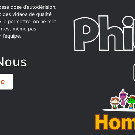
osse dose d’autodérision.
t des vidéos de qualité
 le permettre, on ne met
ce n’est même pas
 l’équipe.
Nous
te