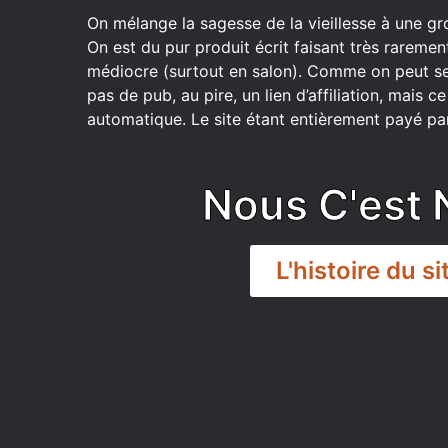
On mélange la sagesse de la vieillesse à une gr
On est du pur produit écrit faisant très raremen
médiocre (surtout en salon). Comme on peut se
pas de pub, au pire, un lien d’affiliation, mais 
automatique. Le site étant entièrement payé par
Nous C'est 
L'histoire du si
DISCORD