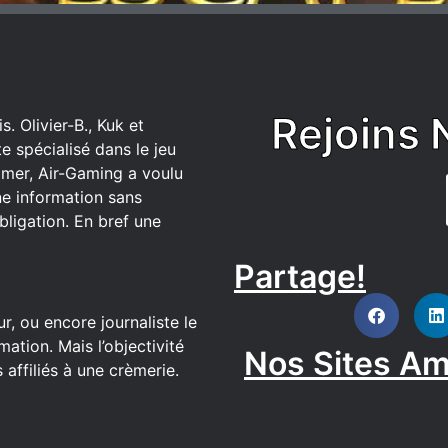
Rejoins 
. Olivier-B., Kuk et
 spécialisé dans le jeu
mer, Air-Gaming a voulu
ne information sans
bligation. En bref une
Partage!
DISCORD
r, ou encore journaliste le
ation. Mais l’objectivité
Nos Sites Am
affiliés à une crèmerie.