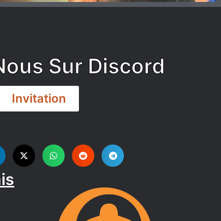
Nous Sur Discord
Invitation
is