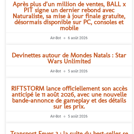
Après plus d’un million de ventes, BALL x
PIT signe un dernier rebond avec
Naturaliste, sa mise à jour finale gratuite,
désormais disponible sur PC, consoles et
mobile
Air-Bot
6 août 2026
Devinettes autour de Mondes Natals : Star
Wars Unlimited
Air-Bot
5 août 2026
RIFTSTORM lance officiellement son accès
anticipé le 11 août 2026, avec une nouvelle
bande-annonce de gameplay et des détails
sur les prix.
Air-Bot
5 août 2026
Transport Fever 3 : la suite du best-seller se