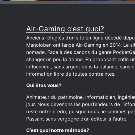
Air-Gaming c'est quoi?
Anciens réfugiés d’un site en ligne décédé depuis
Manoloben ont lancé Air-Gaming en 2014. Le site
nomade. Face à des canons du genre PocketGa
changer un peu la donne. En proposant enfin u
influenceur, sans argent dans la balance, sans o
information libre de toutes contraintes.
Qui êtes vous?
Animateur du patrimoine, informaticien, ingénieu
jour. Nous devenons les pourfendeurs de l’inform
reste notre crédo, puisque nous ne sommes pas 
Passant sans vergogne d’un éditeur à l’autre.
C’est quoi notre méthode?