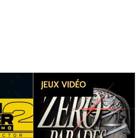
DOSSIER
JEUX VIDÉO