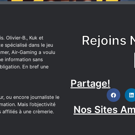
Rejoins 
. Olivier-B., Kuk et
 spécialisé dans le jeu
mer, Air-Gaming a voulu
ne information sans
bligation. En bref une
Partage!
DISCORD
r, ou encore journaliste le
ation. Mais l’objectivité
Nos Sites Am
affiliés à une crèmerie.