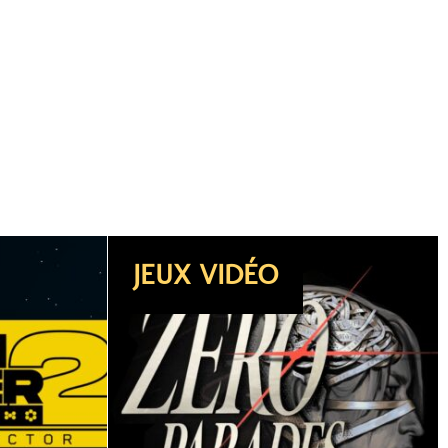
DOSSIER
JEUX VIDÉO