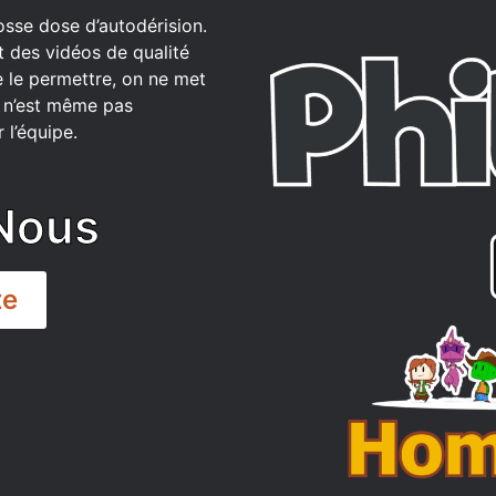
osse dose d’autodérision.
t des vidéos de qualité
 le permettre, on ne met
ce n’est même pas
 l’équipe.
Nous
te