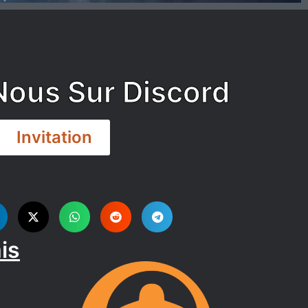
Nous Sur Discord
Invitation
is