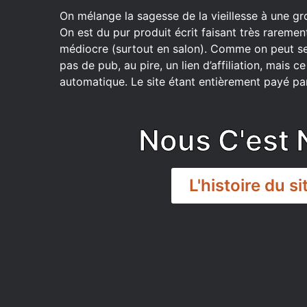
On mélange la sagesse de la vieillesse à une gr
On est du pur produit écrit faisant très raremen
médiocre (surtout en salon). Comme on peut se
pas de pub, au pire, un lien d’affiliation, mais 
automatique. Le site étant entièrement payé par
Nous C'est 
L'histoire du si
DISCORD