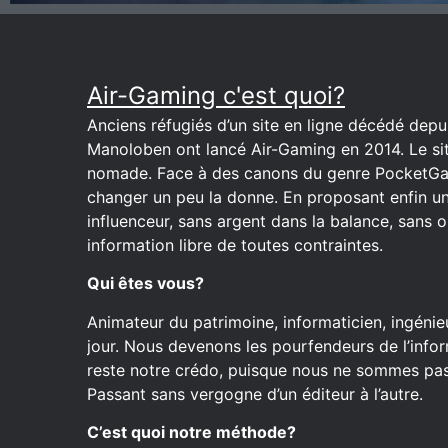
Air-Gaming c'est quoi?
Anciens réfugiés d’un site en ligne décédé depuis
Manoloben ont lancé Air-Gaming en 2014. Le site
nomade. Face à des canons du genre PocketGa
changer un peu la donne. En proposant enfin u
influenceur, sans argent dans la balance, sans o
information libre de toutes contraintes.
Qui êtes vous?
Animateur du patrimoine, informaticien, ingénieu
jour. Nous devenons les pourfendeurs de l’inform
reste notre crédo, puisque nous ne sommes pas 
Passant sans vergogne d’un éditeur à l’autre.
C’est quoi notre méthode?