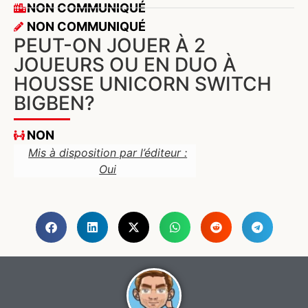
NON COMMUNIQUÉ
NON COMMUNIQUÉ
PEUT-ON JOUER À 2
JOUEURS OU EN DUO À
HOUSSE UNICORN SWITCH
BIGBEN?
NON
Mis à disposition par l’éditeur :
Oui