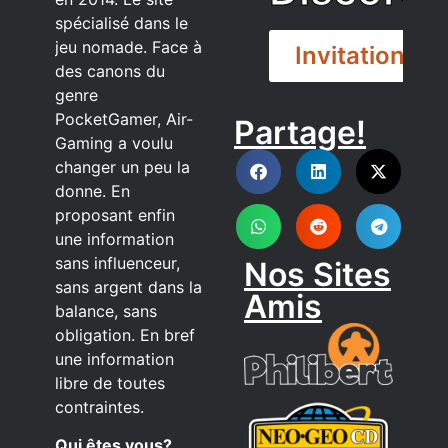
spécialisé dans le
jeu nomade. Face à
Invitation
des canons du
genre
PocketGamer, Air-
Partage!
DISCORD
Gaming a voulu
changer un peu la
donne. En
proposant enfin
une information
sans influenceur,
Nos Sites
sans argent dans la
Amis
balance, sans
obligation. En bref
une information
libre de toutes
contraintes.
Qui êtes vous?