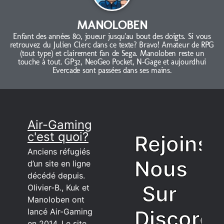
MANOLOBEN
Enfant des années 80, joueur jusqu'au bout des doigts. Si vous
retrouvez du Julien Clerc dans ce texte? Bravo! Amateur de RPG
(tout type) et clairement fan de Sega. Manoloben reste un
touche à tout. GP32, NeoGeo Pocket, N-Gage et aujourdhui
Evercade sont passées dans ses mains.
Air-Gaming
c'est quoi?
Rejoins
Anciens réfugiés
Nous
d’un site en ligne
décédé depuis.
Sur
Olivier-B., Kuk et
Manoloben ont
Discord
lancé Air-Gaming
en 2014. Le site